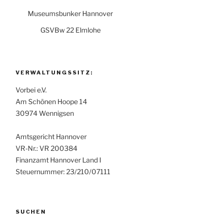
Museumsbunker Hannover
GSVBw 22 Elmlohe
VERWALTUNGSSITZ:
Vorbei e.V.
Am Schönen Hoope 14
30974 Wennigsen
Amtsgericht Hannover
VR-Nr.: VR 200384
Finanzamt Hannover Land I
Steuernummer: 23/210/07111
SUCHEN