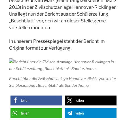
besuchte uns im März (siehe Tätigkeitsbericht März
2013) in der Zivilschutzanlage Hannover-Ricklingen.
Uns liegt nun der Bericht aus der Schülerzeitung
„Buschblatt“ vor, den wir an dieser Stelle gerne
vorstellen möchten.
In unserem
Pressespiegel
steht der Bericht im
Originalformat zur Verfügung.
Bericht über die Zivilschutzanlage Hannover-Ricklingen in der
Schülerzeitung „Buschblatt“ als Sonderthema.
teilen
teilen
teilen
teilen