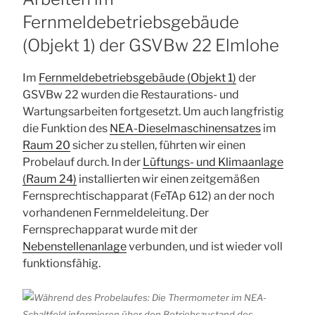
Fernmeldebetriebsgebäude
(Objekt 1) der GSVBw 22 Elmlohe
Im
Fernmeldebetriebsgebäude (Objekt 1)
der
GSVBw 22 wurden die Restaurations- und
Wartungsarbeiten fortgesetzt. Um auch langfristig
die Funktion des
NEA-Dieselmaschinensatzes
im
Raum 20
sicher zu stellen, führten wir einen
Probelauf durch. In der
Lüftungs- und Klimaanlage
(Raum 24)
installierten wir einen zeitgemäßen
Fernsprechtischapparat (FeTAp 612) an der noch
vorhandenen Fernmeldeleitung. Der
Fernsprechapparat wurde mit der
Nebenstellenanlage
verbunden, und ist wieder voll
funktionsfähig.