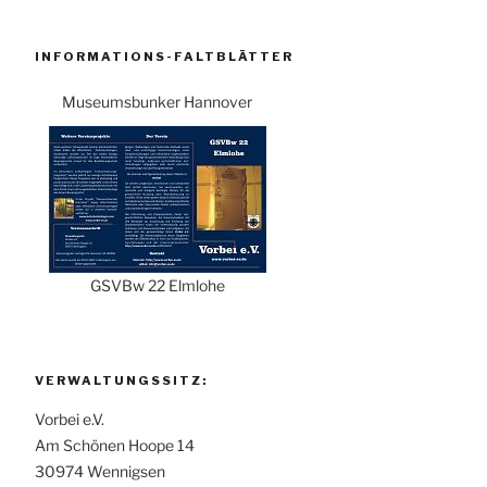
INFORMATIONS-FALTBLÄTTER
Museumsbunker Hannover
GSVBw 22 Elmlohe
VERWALTUNGSSITZ:
Vorbei e.V.
Am Schönen Hoope 14
30974 Wennigsen