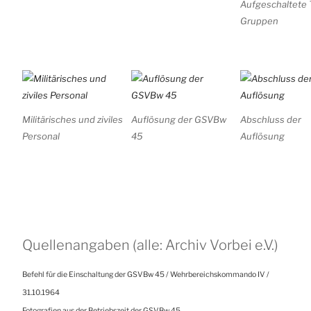
Aufgeschaltete 
Gruppen
Militärisches und ziviles
Auflösung der GSVBw
Abschluss der
Personal
45
Auflösung
Quellenangaben (alle: Archiv Vorbei e.V.)
Befehl für die Einschaltung der GSVBw 45 / Wehrbereichskommando IV /
31.10.1964
Fotografien aus der Betriebszeit der GSVBw 45