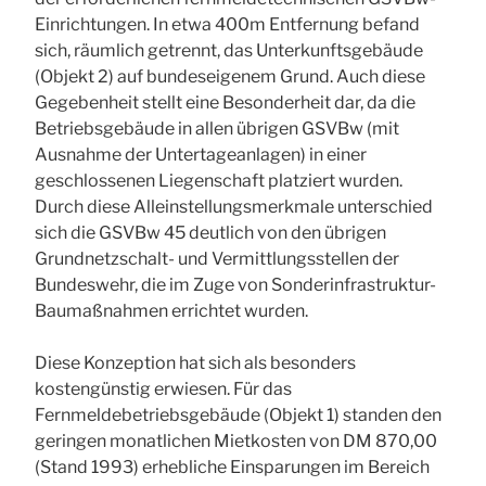
Einrichtungen. In etwa 400m Entfernung befand
sich, räumlich getrennt, das Unterkunftsgebäude
(Objekt 2) auf bundeseigenem Grund. Auch diese
Gegebenheit stellt eine Besonderheit dar, da die
Betriebsgebäude in allen übrigen GSVBw (mit
Ausnahme der Untertageanlagen) in einer
geschlossenen Liegenschaft platziert wurden.
Durch diese Alleinstellungsmerkmale unterschied
sich die GSVBw 45 deutlich von den übrigen
Grundnetzschalt- und Vermittlungsstellen der
Bundeswehr, die im Zuge von Sonderinfrastruktur-
Baumaßnahmen errichtet wurden.
Diese Konzeption hat sich als besonders
kostengünstig erwiesen. Für das
Fernmeldebetriebsgebäude (Objekt 1) standen den
geringen monatlichen Mietkosten von DM 870,00
(Stand 1993) erhebliche Einsparungen im Bereich