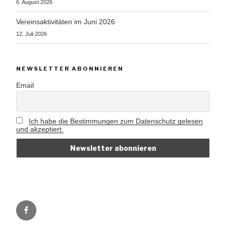
6. August 2026
Vereinsaktivitäten im Juni 2026
12. Juli 2026
NEWSLETTER ABONNIEREN
Email
Ich habe die Bestimmungen zum Datenschutz gelesen
und akzeptiert.
Vorbei
e.V.