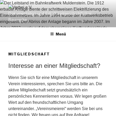
Zum
Inhalt
Dokumentation und Erhalt zeitgeschichtlicher
springen
Bauwerke
Menü
MITGLIEDSCHAFT
Interesse an einer Mitgliedschaft?
Wenn Sie sich für eine Mitgliedschaft in unserem
Verein interessieren, sprechen Sie uns bitte an. Die
aktive Mitgliedschaft setzt grundsätzlich ein
persönliches Kennenlernen voraus. Wir legen großen
Wert auf den freundschaftlichen Umgang
untereinander. „Vereinsmeierei“ werden Sie bei uns
nicht finden. Wir freuen uns auf Ihre Anfrage!