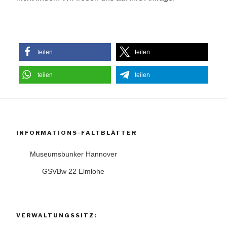
teilen
teilen
teilen
teilen
INFORMATIONS-FALTBLÄTTER
Museumsbunker Hannover
GSVBw 22 Elmlohe
VERWALTUNGSSITZ: