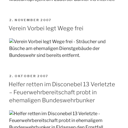
VERÖFFENTLICHT
2. NOVEMBER 2007
AM
Verein Vorbei legt Wege frei
VERÖFFENTLICHT
2. OKTOBER 2007
AM
Helfer retten im Disconebel 13 Verletzte
– Feuerwehrbereitschaft probt in
ehemaligen Bundeswehrbunker