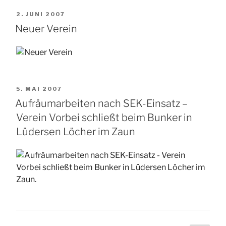
VERÖFFENTLICHT
2. JUNI 2007
AM
Neuer Verein
VERÖFFENTLICHT
5. MAI 2007
AM
Aufräumarbeiten nach SEK-Einsatz –
Verein Vorbei schließt beim Bunker in
Lüdersen Löcher im Zaun