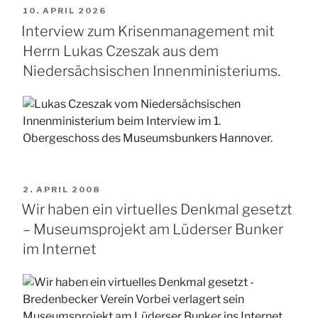
VERÖFFENTLICHT
10. APRIL 2026
AM
Interview zum Krisenmanagement mit
Herrn Lukas Czeszak aus dem
Niedersächsischen Innenministeriums.
VERÖFFENTLICHT
2. APRIL 2008
AM
Wir haben ein virtuelles Denkmal gesetzt
– Museumsprojekt am Lüderser Bunker
im Internet