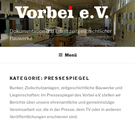
Zum
Inhalt
springen
Dokumentation und Erhalt zeitgeschichtlicher
Bauwerke
Menü
KATEGORIE:
PRESSESPIEGEL
Bunker, Zivilschutzanlagen, zeitgeschichtliche Bauwerke und
Liegenschaften: Im Pressespiegel des Vorbei e.V. stellen wir
Berichte über unsere ehrenamtliche und gemeinnützige
Vereinsarbeit vor, die in der Presse, dem TV oder in anderen
Veröffentlichungen erschienen sind.