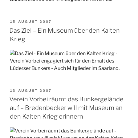
VERÖFFENTLICHT
15. AUGUST 2007
AM
Das Ziel – Ein Museum über den Kalten
Krieg
VERÖFFENTLICHT
13. AUGUST 2007
AM
Verein Vorbei räumt das Bunkergelände
auf – Bredenbecker will mit Museum an
den Kalten Krieg erinnern