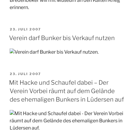
VERÖFFENTLICHT
23. JULI 2007
AM
Verein darf Bunker bis Verkauf nutzen
VERÖFFENTLICHT
23. JULI 2007
AM
Mit Hacke und Schaufel dabei – Der
Verein Vorbei räumt auf dem Gelände
des ehemaligen Bunkers in Lüdersen auf