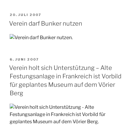
VERÖFFENTLICHT
20. JULI 2007
AM
Verein darf Bunker nutzen
VERÖFFENTLICHT
6. JUNI 2007
AM
Verein holt sich Unterstützung – Alte
Festungsanlage in Frankreich ist Vorbild
für geplantes Museum auf dem Vörier
Berg