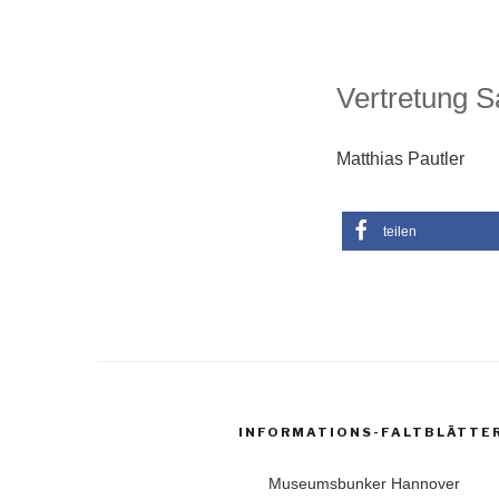
Vertretung S
Matthias Pautler
teilen
INFORMATIONS-FALTBLÄTTE
Museumsbunker Hannover