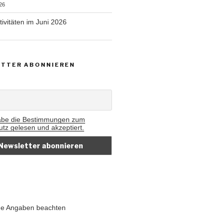
26
tivitäten im Juni 2026
TTER ABONNIEREN
abe die Bestimmungen zum
tz gelesen und akzeptiert.
iche Angaben beachten