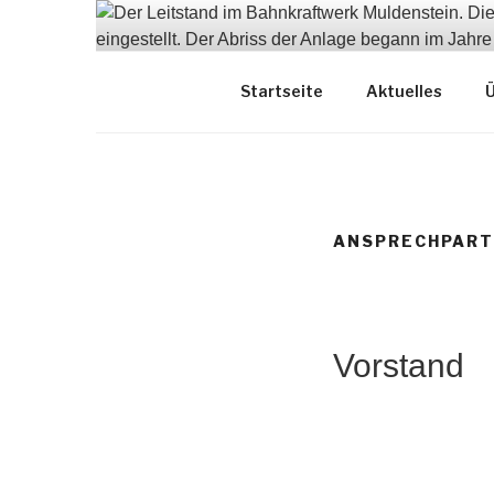
Zum
Inhalt
springen
Dokumentation
Startseite
Aktuelles
Ü
ANSPRECHPART
Vorstand