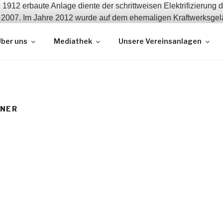
 und Erhalt zeitgeschichtlicher Bauwerke
ber uns
Mediathek
Unsere Vereinsanlagen
NER