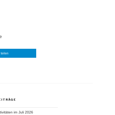
e
teilen
EITRÄGE
ivitäten im Juli 2026