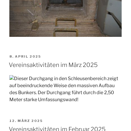
VERÖFFENTLICHT
8. APRIL 2025
AM
Vereinsaktivitäten im März 2025
VERÖFFENTLICHT
12. MÄRZ 2025
AM
Vereinsaktivitäten im Februar 2025