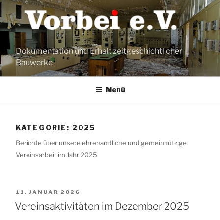
Zum
Inhalt
springen
Dokumentation und Erhalt zeitgeschichtlicher
Bauwerke
Menü
KATEGORIE:
2025
Berichte über unsere ehrenamtliche und gemeinnützige
Vereinsarbeit im Jahr 2025.
VERÖFFENTLICHT
11. JANUAR 2026
AM
Vereinsaktivitäten im Dezember 2025