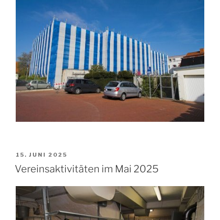
VERÖFFENTLICHT
15. JUNI 2025
AM
Vereinsaktivitäten im Mai 2025