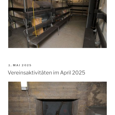
VERÖFFENTLICHT
1. MAI 2025
AM
Vereinsaktivitäten im April 2025