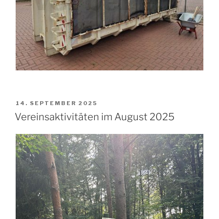
VERÖFFENTLICHT
14. SEPTEMBER 2025
AM
Vereinsaktivitäten im August 2025