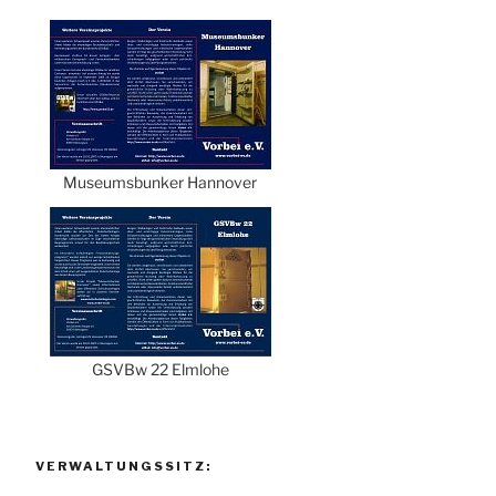
Museumsbunker Hannover
GSVBw 22 Elmlohe
VERWALTUNGSSITZ: