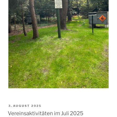
VERÖFFENTLICHT
3. AUGUST 2025
AM
Vereinsaktivitäten im Juli 2025