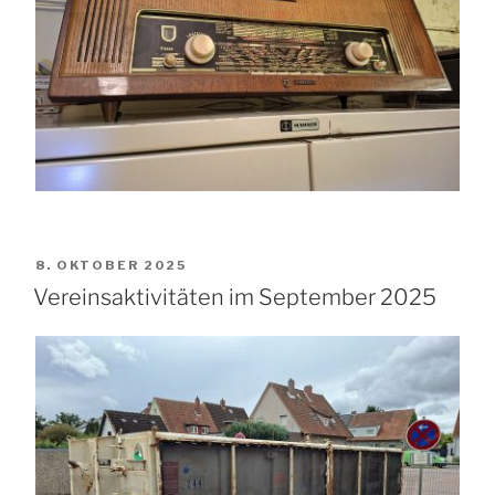
VERÖFFENTLICHT
8. OKTOBER 2025
AM
Vereinsaktivitäten im September 2025