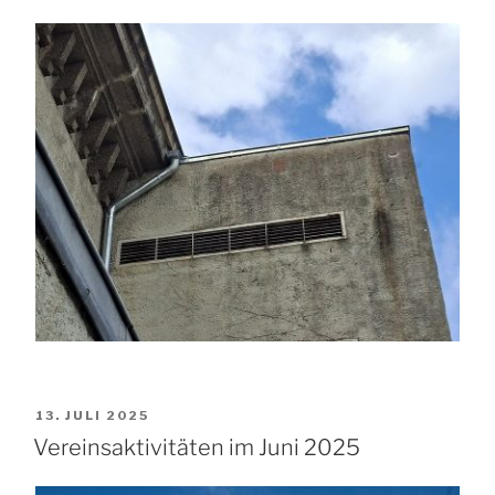
VERÖFFENTLICHT
13. JULI 2025
AM
Vereinsaktivitäten im Juni 2025