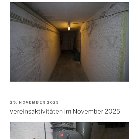
VERÖFFENTLICHT
29. NOVEMBER 2025
AM
Vereinsaktivitäten im November 2025