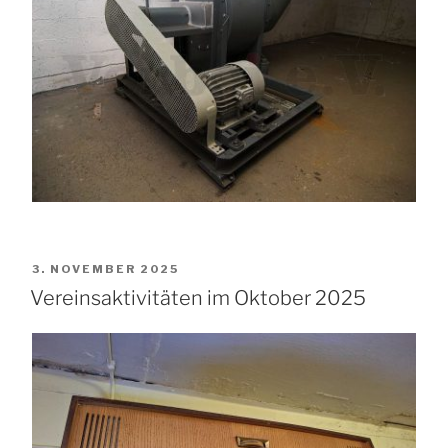
VERÖFFENTLICHT
3. NOVEMBER 2025
AM
Vereinsaktivitäten im Oktober 2025