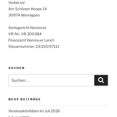
Vorbei e.V.
Am Schönen Hoope 14
30974 Wennigsen
Amtsgericht Hannover
VR-Nr.: VR 200384
Finanzamt Hannover Land I
Steuernummer: 23/210/07111
SUCHEN
Suchen
Suche
nach:
NEUE BEITRÄGE
Vereinsaktivitäten im Juli 2026