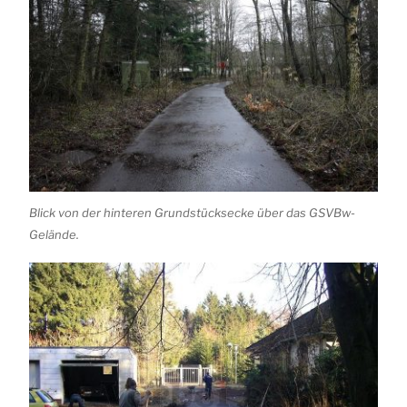
Blick von der hinteren Grundstücksecke über das GSVBw-
Gelände.