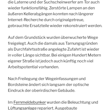
die Laterne und der Suchscheinwerfer am Tor auch
wieder funktionsfähig. Zerstörte Lampen an den
äußeren Kellerabgängen konnten nach längerer
Internet-Recherche durch originalgetreue,
gebrauchte Ersatzteile wieder rekonstruiert werden.
Auf dem Grundstück wurden überwucherte Wege
freigelegt. Auch die damals aus Tarnungsgründen
als Durchfahrtsstraße angelegte Zufahrt ist wieder
in voller Länge sichtbar. Bei einigen Hundert Metern
eigener Straße ist jedoch auch künftig noch viel
Arbeitspotential vorhanden.
Nach Freilegung der Wegeinfassungen und
Bordsteine ändert sich langsam der optische
Eindruck der oberirdischen Gebäude.
Im
Fernmeldebunker
wurden die Beleuchtung und
Lüftungsanlage
repariert. Ausgebaute