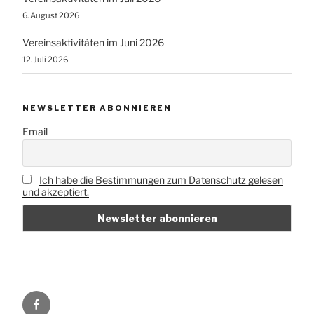
6. August 2026
Vereinsaktivitäten im Juni 2026
12. Juli 2026
NEWSLETTER ABONNIEREN
Email
Ich habe die Bestimmungen zum Datenschutz gelesen
und akzeptiert.
Vorbei