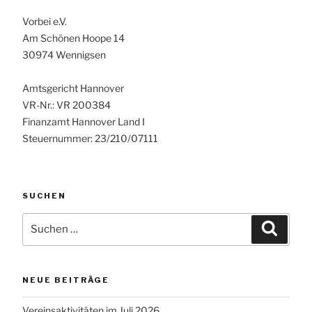
Vorbei e.V.
Am Schönen Hoope 14
30974 Wennigsen
Amtsgericht Hannover
VR-Nr.: VR 200384
Finanzamt Hannover Land I
Steuernummer: 23/210/07111
SUCHEN
Suchen
Suche
nach:
NEUE BEITRÄGE
Vereinsaktivitäten im Juli 2026