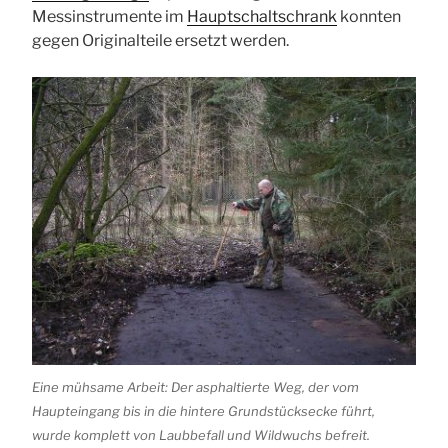
Messinstrumente im
Hauptschaltschrank
konnten
gegen Originalteile ersetzt werden.
Eine mühsame Arbeit: Der asphaltierte Weg, der vom
Haupteingang bis in die hintere Grundstücksecke führt,
wurde komplett von Laubbefall und Wildwuchs befreit.