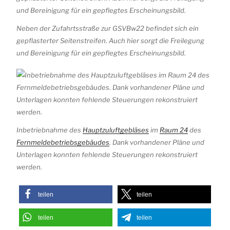
Neben der Zufahrtsstraße zur GSVBw22 befindet sich ein
gepflasterter Seitenstreifen. Auch hier sorgt die Freilegung
und Bereinigung für ein gepflegtes Erscheinungsbild.
Inbetriebnahme des
Hauptzuluftgebläses
im
Raum 24
des
Fernmeldebetriebsgebäudes
. Dank vorhandener Pläne und
Unterlagen konnten fehlende Steuerungen rekonstruiert
werden.
teilen
teilen
teilen
teilen