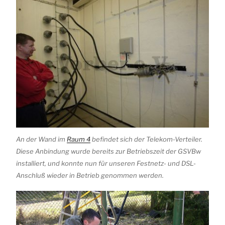
An der Wand im
Raum 4
befindet sich der Telekom-Verteiler.
Diese Anbindung wurde bereits zur Betriebszeit der GSVBw
installiert, und konnte nun für unseren Festnetz- und DSL-
Anschluß wieder in Betrieb genommen werden.