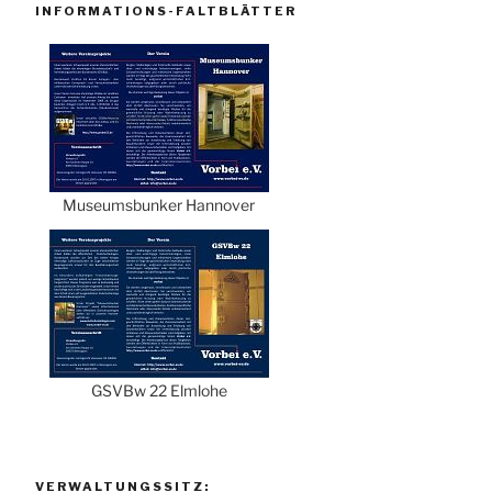
INFORMATIONS-FALTBLÄTTER
Museumsbunker Hannover
GSVBw 22 Elmlohe
VERWALTUNGSSITZ: