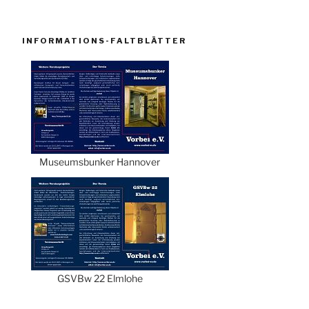
INFORMATIONS-FALTBLÄTTER
Museumsbunker Hannover
GSVBw 22 Elmlohe