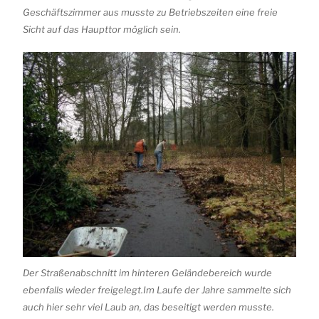
Geschäftszimmer aus musste zu Betriebszeiten eine freie
Sicht auf das Haupttor möglich sein.
Der Straßenabschnitt im hinteren Geländebereich wurde
ebenfalls wieder freigelegt.Im Laufe der Jahre sammelte sich
auch hier sehr viel Laub an, das beseitigt werden musste.