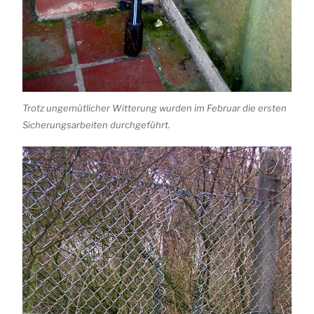
Trotz ungemütlicher Witterung wurden im Februar die ersten
Sicherungsarbeiten durchgeführt.