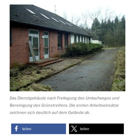
Das Dienstgebäude nach Freilegung des Umlaufweges und
Bereinigung des Grünstreifens. Die ersten Arbeitseinsätze
zeichnen sich deutlich auf dem Gelände ab.
teilen
teilen