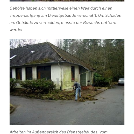
Gehölze haben sich mittlerweile einen Weg durch einen
Treppenaufgang am Dienstgebäude verschafft. Um Schäden
am Gebäude zu vermeiden, musste der Bewuchs entfernt
werden.
Arbeiten im Außenbereich des Dienstgebäudes. Vom