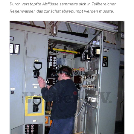
Durch verstopfte Abflüsse sammelte sich in Teilbereichen
Regenwasser, das zunächst abgepumpt werden musste.