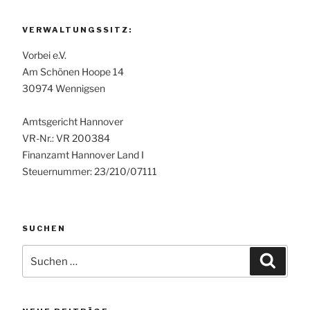
VERWALTUNGSSITZ:
Vorbei e.V.
Am Schönen Hoope 14
30974 Wennigsen
Amtsgericht Hannover
VR-Nr.: VR 200384
Finanzamt Hannover Land I
Steuernummer: 23/210/07111
SUCHEN
Suchen
Suche
nach: