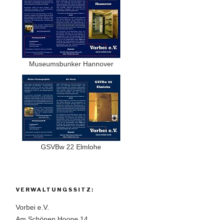
Museumsbunker Hannover
GSVBw 22 Elmlohe
VERWALTUNGSSITZ:
Vorbei e.V.
Am Schönen Hoope 14