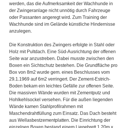
werden, das die Aufmerksamkeit der Wachhunde in
der Zwingeranlage nicht unnötig durch Fahrzeuge
oder Passanten angeregt wird. Zum Training der
Wachhunde sind im Gelände künstliche Hindernisse
anzulegen.
Die Konstruktion des Zwingers erfolgte in Stahl oder
Holz mit Pultdach. Eine Süd-Ausrichtung der offenen
Seite war anzustreben. Dabei musste zwischen den
Boxen ein Sichtschutz bestehen. Die Grundfläche pro
Box von 8m2 wurde gem. eines Beschlusses vom
29.1.1969 auf 6m2 verringert. Der Zement-Estrich-
Boden bekam ein leichtes Gefälle zur offenen Seite.
Die massiven Wände wurden mit Zementputz und
Hohlkehlsockel versehen. Für die außen liegenden
Wände kamen Stahlprofilrahmen mit
Maschendrahtfüllung zum Einsatz. Das Dach besteht
aus Wellasbestzementplatten. Die Einrichtung der
einzelnen Boxen bestand einem Liegebrett 1,20m x