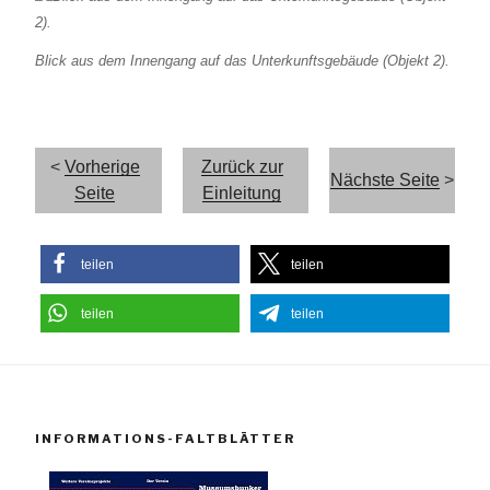
Blick aus dem Innengang auf das Unterkunftsgebäude (Objekt 2).
<
Vorherige
Zurück zur
Nächste Seite
>
Seite
Einleitung
teilen
teilen
teilen
teilen
INFORMATIONS-FALTBLÄTTER