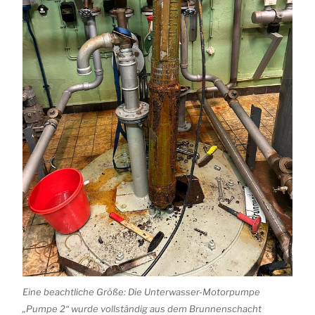
Eine beachtliche Größe: Die Unterwasser-Motorpumpe
„Pumpe 2“ wurde vollständig aus dem Brunnenschacht