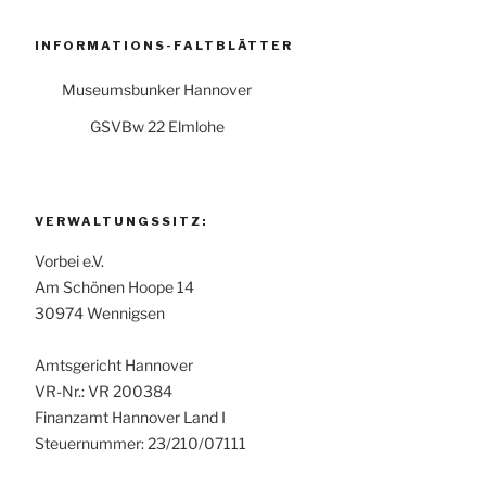
INFORMATIONS-FALTBLÄTTER
Museumsbunker Hannover
GSVBw 22 Elmlohe
VERWALTUNGSSITZ:
Vorbei e.V.
Am Schönen Hoope 14
30974 Wennigsen
Amtsgericht Hannover
VR-Nr.: VR 200384
Finanzamt Hannover Land I
Steuernummer: 23/210/07111