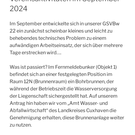
2024
Im September entwickelte sich in unserer GSVBw
22 ein zunächst scheinbar kleines und leicht zu
behebendes technisches Problem zu einem
aufwändigen Arbeitseinsatz, der sich über mehrere
Tage erstrecken wird….
Was ist passiert? Im Fernmeldebunker (Objekt 1)
befindet sich an einer festgelegten Position im
Raum 12N (Brunnenraum) ein Bohrbrunnen, der
während der Betriebszeit die Wasserversorgung
der Liegenschaft sichergestellt hat. Auf unserem
Antrag hin haben wir vom „Amt Wasser- und
Abfallwirtschaft“ des Landkreises Cuxhaven die
Genehmigung erhalten, diese Brunnenanlage weiter
zu nutzen.