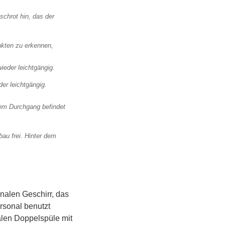
unkten zu erkennen,
er leichtgängig.
bau frei. Hinter dem
nalen Geschirr, das
rsonal benutzt
alen Doppelspüle mit