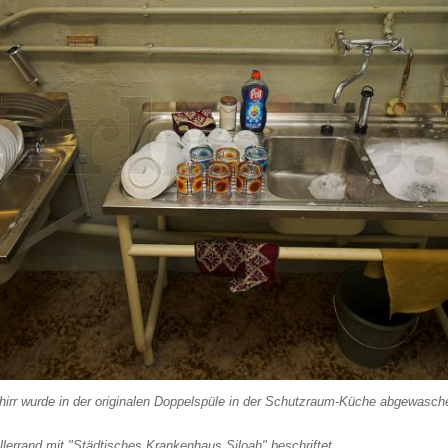
irr wurde in der originalen Doppelspüle in der Schutzraum-Küche abgewasch