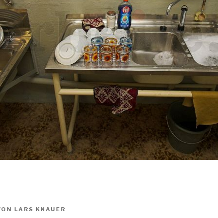
VON
LARS KNAUER