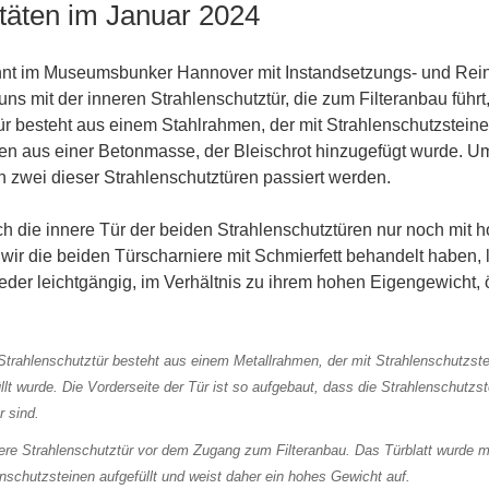
itäten im Januar 2024
nnt im Museumsbunker Hannover mit Instandsetzungs- und Rein
ns mit der inneren Strahlenschutztür, die zum Filteranbau führt,
r besteht aus einem Stahlrahmen, der mit Strahlenschutzsteine
en aus einer Betonmasse, der Bleischrot hinzugefügt wurde. Um
 zwei dieser Strahlenschutztüren passiert werden.
ich die innere Tür der beiden Strahlenschutztüren nur noch mit
r die beiden Türscharniere mit Schmierfett behandelt haben, l
eder leichtgängig, im Verhältnis zu ihrem hohen Eigengewicht, 
ere Strahlenschutztür vor dem Zugang zum Filteranbau. Das Türblatt wurde m
nschutzsteinen aufgefüllt und weist daher ein hohes Gewicht auf.