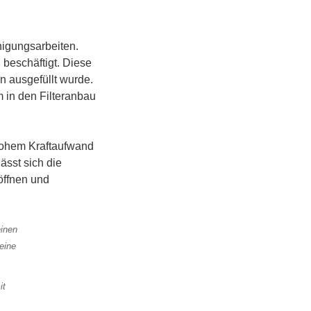
igungsarbeiten.
 beschäftigt. Diese
n ausgefüllt wurde.
 in den Filteranbau
 hohem Kraftaufwand
ässt sich die
öffnen und
it