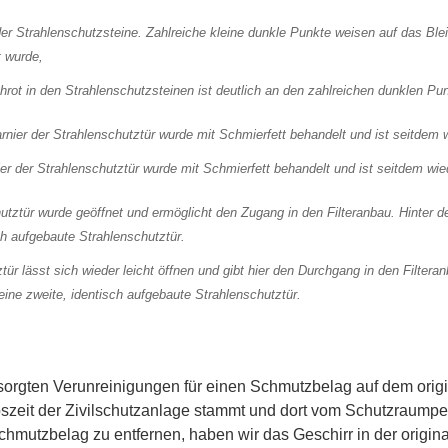
chrot in den Strahlenschutzsteinen ist deutlich an den zahlreichen dunklen P
er der Strahlenschutztür wurde mit Schmierfett behandelt und ist seitdem wied
tür lässt sich wieder leicht öffnen und gibt hier den Durchgang in den Filteran
eine zweite, identisch aufgebaute Strahlenschutztür.
sorgten Verunreinigungen für einen Schmutzbelag auf dem origi
bszeit der Zivilschutzanlage stammt und dort vom Schutzraumpe
hmutzbelag zu entfernen, haben wir das Geschirr in der origin