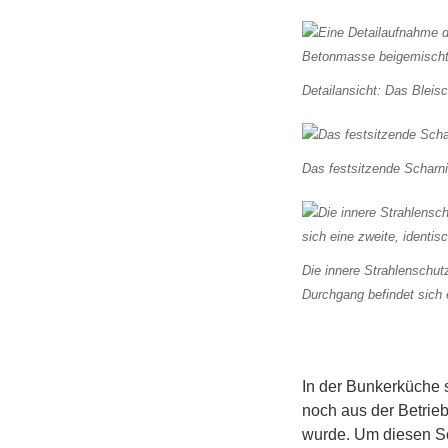
Detailansicht: Das Bleis
Das festsitzende Scharni
Die innere Strahlenschutz
Durchgang befindet sich 
In der Bunkerküche 
noch aus der Betrie
wurde. Um diesen Sc