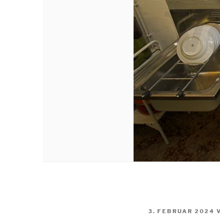
VERÖFFENTLICHT
3. FEBRUAR 2024