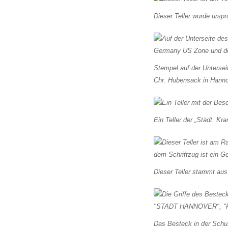
Dieser Teller wurde urspr
Stempel auf der Unterse
Chr. Hubensack in Hanno
Ein Teller der „Städt. Kr
Dieser Teller stammt au
Das Besteck in der Schu