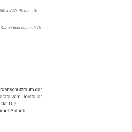
 Karton befinden sich 70
ördenschutzraum der
eräte vom Hersteller
ckt. Die
rbel-Antrieb.