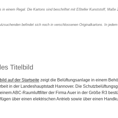
utzsuchenden befindet sich noch in verschlossenen Originalkartons. In jedem
es Titelbild
bild auf der Startseite
zeigt die Belüftungsanlage in einem Beh
rbeit in der Landeshauptstadt Hannover. Die Schutzbelüftungsg
t einem ABC-Raumluftfilter der Firma Auer in der Größe R3 bestü
fügen über einen elektrischen Antrieb sowie über einen Handku