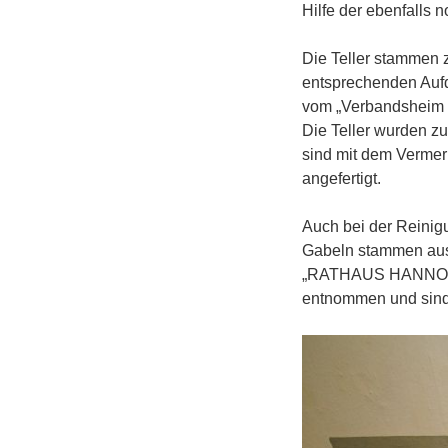
Hilfe der ebenfalls 
Die Teller stammen 
entsprechenden Aufd
vom „Verbandsheim d
Die Teller wurden z
sind mit dem Vermer
angefertigt.
Auch bei der Reinig
Gabeln stammen aus
„RATHAUS HANNOVER“
entnommen und sind