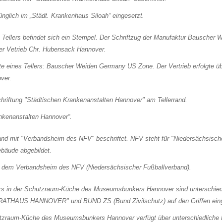
ünglich im „Städt. Krankenhaus Siloah“ eingesetzt.
ite eines Tellers: Bauscher Weiden Germany US Zone. Der Vertrieb erfolgte 
ver.
ankenanstalten Hannover“.
s dem Verbandsheim des NFV (Niedersächsischer Fußballverband).
tzraum-Küche des Museumsbunkers Hannover verfügt über unterschiedliche