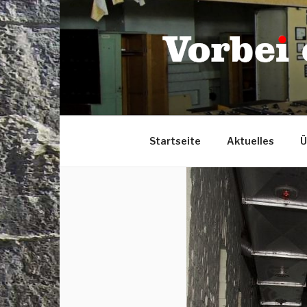
Zum
Inhalt
springen
Startseite
Aktuelles
Ü