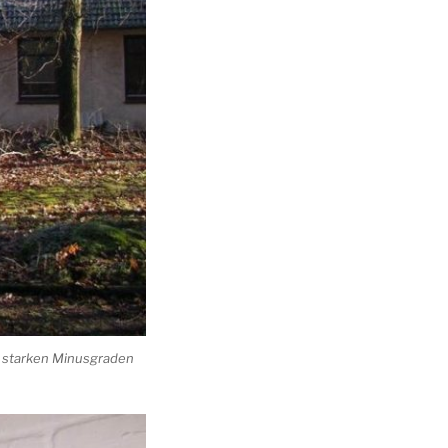
n starken Minusgraden