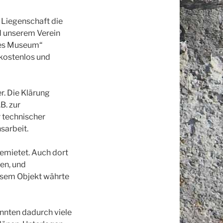
 Liegenschaft die
d unserem Verein
lles Museum“
kostenlos und
r. Die Klärung
B. zur
 technischer
sarbeit.
emietet. Auch dort
en, und
esem Objekt währte
nnten dadurch viele