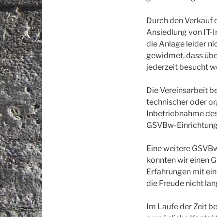
Durch den Verkauf d
Ansiedlung von IT-I
die Anlage leider n
gewidmet, dass übe
jederzeit besucht w
Die Vereinsarbeit b
technischer oder org
Inbetriebnahme des
GSVBw-Einrichtunge
Eine weitere GSVBw
konnten wir einen G
Erfahrungen mit ei
die Freude nicht la
Im Laufe der Zeit 