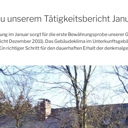
u unserem Tätigkeitsbericht Jan
ldung im Januar sorgt für die erste Bewährungsprobe unsere
ericht Dezember 2011). Das Gebäudeklima im Unterkunftsgebäu
i. Ein richtiger Schritt für den dauerhaften Erhalt der denkm