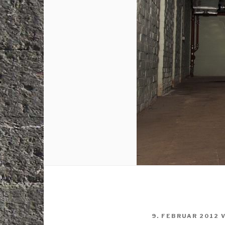
VERÖFFENTLICHT
9. FEBRUAR 2012