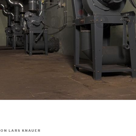
VON
LARS KNAUER