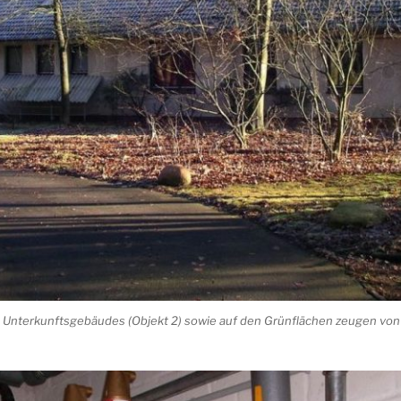
 Unterkunftsgebäudes (Objekt 2) sowie auf den Grünflächen zeugen vo