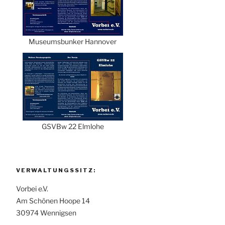
Museumsbunker Hannover
GSVBw 22 Elmlohe
VERWALTUNGSSITZ:
Vorbei e.V.
Am Schönen Hoope 14
30974 Wennigsen