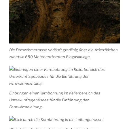
Die Fernwärmetrasse verläuft gradlinig über die Ackerflächen
zur etwa 650 Meter entfernten Biogasanlage.
Einbringen einer Kernbohrung im Kellerbereich des
Unterkunftsgebäudes für die Einführung der
Fernwärmeleitung.