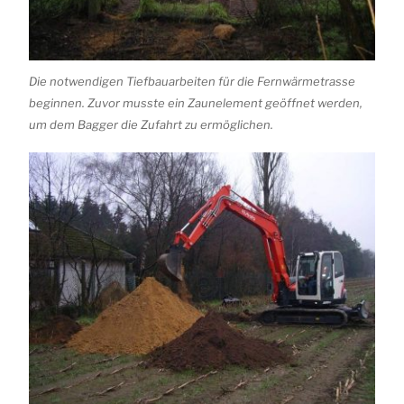
Die notwendigen Tiefbauarbeiten für die Fernwärmetrasse
beginnen. Zuvor musste ein Zaunelement geöffnet werden,
um dem Bagger die Zufahrt zu ermöglichen.