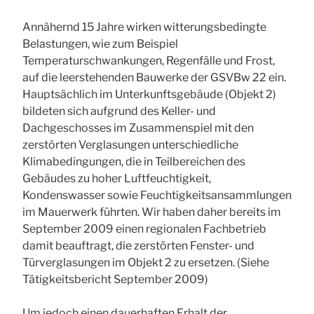
Annähernd 15 Jahre wirken witterungsbedingte
Belastungen, wie zum Beispiel
Temperaturschwankungen, Regenfälle und Frost,
auf die leerstehenden Bauwerke der GSVBw 22 ein.
Hauptsächlich im Unterkunftsgebäude (Objekt 2)
bildeten sich aufgrund des Keller- und
Dachgeschosses im Zusammenspiel mit den
zerstörten Verglasungen unterschiedliche
Klimabedingungen, die in Teilbereichen des
Gebäudes zu hoher Luftfeuchtigkeit,
Kondenswasser sowie Feuchtigkeitsansammlungen
im Mauerwerk führten. Wir haben daher bereits im
September 2009 einen regionalen Fachbetrieb
damit beauftragt, die zerstörten Fenster- und
Türverglasungen im Objekt 2 zu ersetzen. (Siehe
Tätigkeitsbericht September 2009)
Um jedoch einen dauerhaften Erhalt der