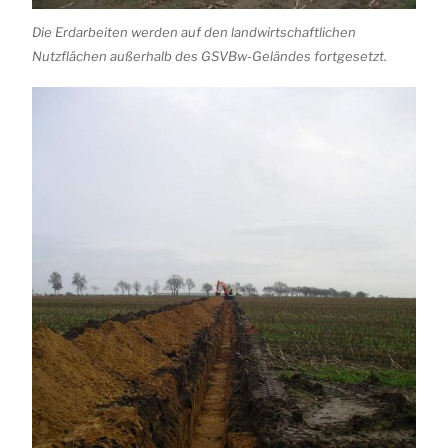
Die Erdarbeiten werden auf den landwirtschaftlichen
Nutzflächen außerhalb des GSVBw-Geländes fortgesetzt.