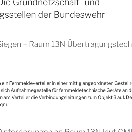
ie Grundnetzschalt- und
ngsstellen der Bundeswehr
iegen – Raum 13N Übertragungstech
in Fernmeldeverteiler in einer mittig angeordneten Gestellre
 sich Aufnahmegestelle für fernmeldetechnische Geräte an 
 am Verteiler die Verbindungsleitungen zum Objekt 3 auf. De
 qm.
Anforderungen an Raum 13N laut G