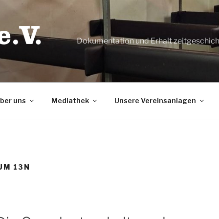
Dokumentation und Erhalt zeitgeschic
ber uns
Mediathek
Unsere Vereinsanlagen
UM 13N