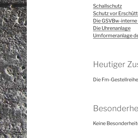
Schallschutz
Schutz vor Erschüt
Die GSVBw-interne
Die Uhrenanlage
Umformeranlage de
Heutiger Z
Die Fm-Gestellreihe
Besonderhe
Keine Besonderheit