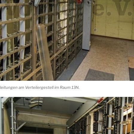
eitungen am Verteilergestell im Raum 13N.