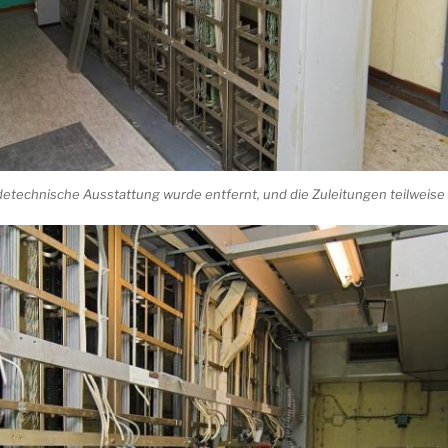
etechnische Ausstattung wurde entfernt, und die Zuleitungen teilweise