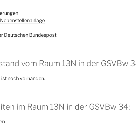
terungen
 Nebenstellenanlage
r Deutschen Bundespost
ustand vom Raum 13N in der GSVBw 3
 ist noch vorhanden.
iten im Raum 13N in der GSVBw 34:
en.