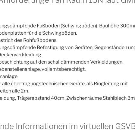
gungsdämpfende Fußböden (Schwingböden), Bauhöhe 300m
denplatten für die Schwingböden.
strich des Rohfußbodens.
ungsdämpfende Befestigung von Geräten, Gegenständen und
eckenverkleidung.
beschichtung auf den schalldämmenden Verkleidungen.
ebenstellenanlage, vollamtsberechtigt.
enanlage
 alle übertragungstechnischen Geräte, als Ringleitung mit
iten alle 2m.
leidung, Trägerabstand 40cm, Zwischenräume Stahlblech 3
nde Informationen im virtuellen GS