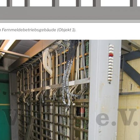
 Fernmeldebetriebsgebäude (Objekt 1).