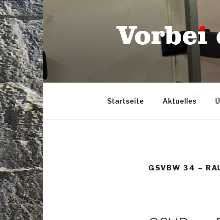
Zum
Inhalt
springen
Startseite
Aktuelles
Ü
GSVBW 34 – RA