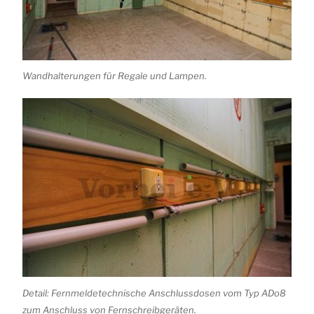
Wandhalterungen für Regale und Lampen.
Detail: Fernmeldetechnische Anschlussdosen vom Typ ADo8
zum Anschluss von Fernschreibgeräten.