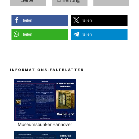
Seite
Einleitung
teilen
teilen
teilen
teilen
INFORMATIONS-FALTBLÄTTER
Museumsbunker Hannover