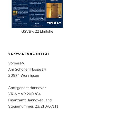
GSVBw 22 Elmlohe
VERWALTUNGSSITZ:
Vorbei e.V.
Am Schönen Hoope 14
30974 Wennigsen
Amtsgericht Hannover
VR-Nr.: VR 200384
Finanzamt Hannover Land I
Steuernummer: 23/210/07111