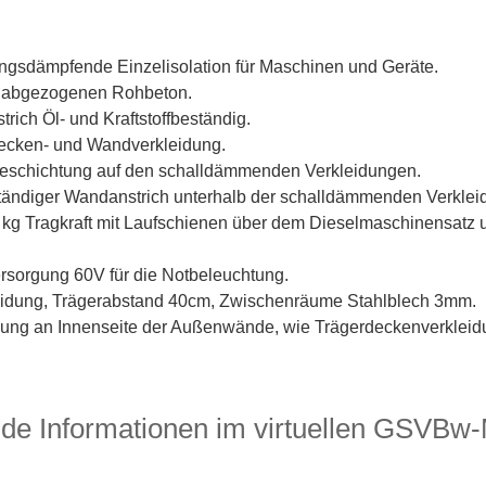
ngsdämpfende Einzelisolation für Maschinen und Geräte.
t abgezogenen Rohbeton.
ich Öl- und Kraftstoffbeständig.
cken- und Wandverkleidung.
beschichtung auf den schalldämmenden Verkleidungen.
beständiger Wandanstrich unterhalb der schalldämmenden Verklei
kg Tragkraft mit Laufschienen über dem Dieselmaschinensatz
sorgung 60V für die Notbeleuchtung.
eidung, Trägerabstand 40cm, Zwischenräume Stahlblech 3mm.
ung an Innenseite der Außenwände, wie Trägerdeckenverkleid
nde Informationen im virtuellen GSVB