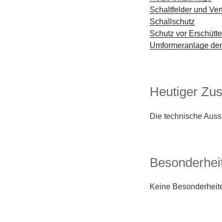
Schaltfelder und Ver
Schallschutz
Schutz vor Erschütt
Umformeranlage der
Heutiger Zu
Die technische Auss
Besonderhei
Keine Besonderheit