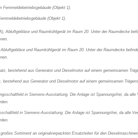
rnmeldebetriebsgebäude (Objekt 1).
 Abluftgebläse und Raumkühlgerät im Raum 20. Unter der Raumdecke befinden
enen.
, bestehend aus Generator und Dieselmotor auf einem gemeinsamen Träger
chaltfeld in Siemens-Ausstattung. Die Anlage ist Spannungsfrei, da alle Ve
rden.