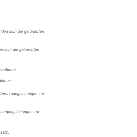
 sich die geforderten
rahmen.
rsorgungsleitungen zur