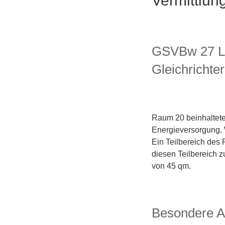
Vermittlun
GSVBw 27 Li
Gleichrichter
Raum 20 beinhaltete
Energieversorgung. W
Ein Teilbereich des
diesen Teilbereich 
von 45 qm.
Besondere A