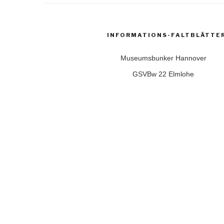
INFORMATIONS-FALTBLÄTTE
Museumsbunker Hannover
GSVBw 22 Elmlohe