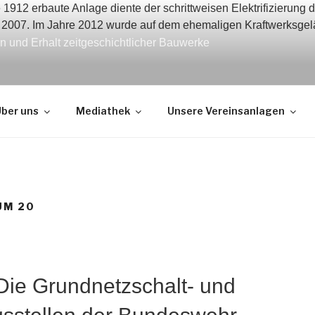
 und Erhalt zeitgeschichtlicher Bauwerke
ber uns
Mediathek
Unsere Vereinsanlagen
UM 20
ie Grundnetzschalt- und