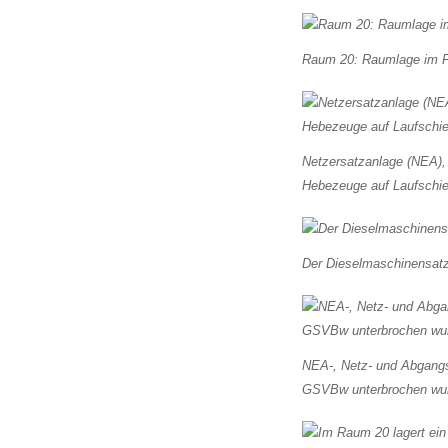
Raum 20: Raumlage im Fe
Netzersatzanlage (NEA),
Hebezeuge auf Laufschi
Der Dieselmaschinensatz
NEA-, Netz- und Abgangss
GSVBw unterbrochen wu