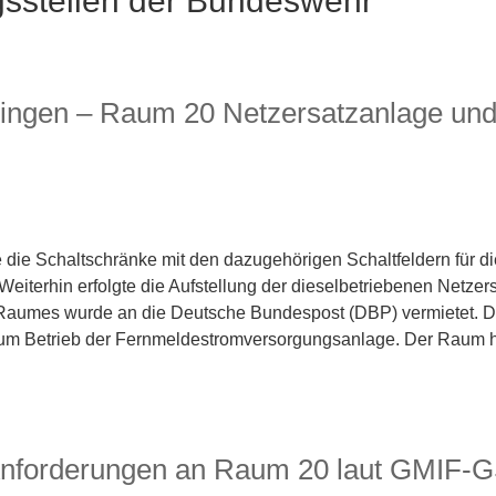
gsstellen der Bundeswehr
ngen – Raum 20 Netzersatzanlage un
 die Schaltschränke mit den dazugehörigen Schaltfeldern für d
eiterhin erfolgte die Aufstellung der dieselbetriebenen Netze
 Raumes wurde an die Deutsche Bundespost (DBP) vermietet. D
zum Betrieb der Fernmeldestromversorgungsanlage. Der Raum h
nforderungen an Raum 20 laut GMIF