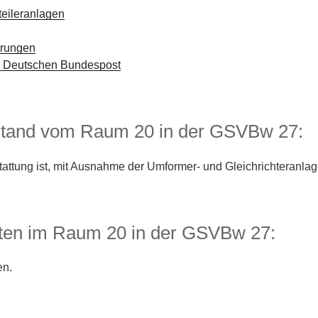
teileranlagen
erungen
 Deutschen Bundespost
stand vom Raum 20 in der GSVBw 27:
tattung ist, mit Ausnahme der Umformer- und Gleichrichteranla
ten im Raum 20 in der GSVBw 27:
en.