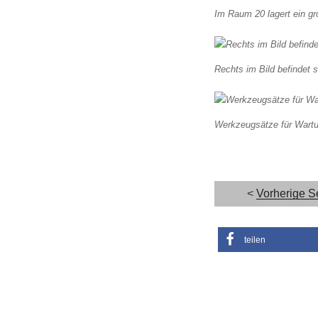
Im Raum 20 lagert ein gr
Rechts im Bild befindet 
Werkzeugsätze für Wartu
<
Vorherige S
teilen