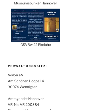
Museumsbunker Hannover
GSVBw 22 Elmlohe
VERWALTUNGSSITZ:
Vorbei e.V.
Am Schönen Hoope 14
30974 Wennigsen
Amtsgericht Hannover
VR-Nr.: VR 200384