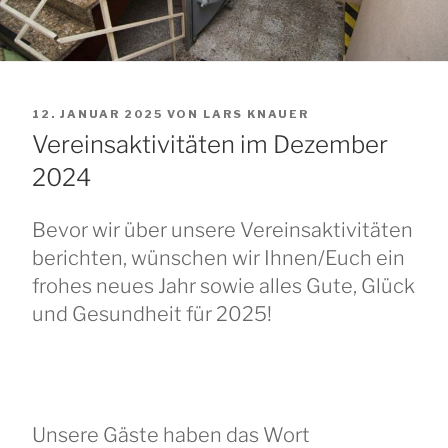
VERÖFFENTLICHT
12. JANUAR 2025
VON
LARS KNAUER
AM
Vereinsaktivitäten im Dezember
2024
Bevor wir über unsere Vereinsaktivitäten
berichten, wünschen wir Ihnen/Euch ein
frohes neues Jahr sowie alles Gute, Glück
und Gesundheit für 2025!
Unsere Gäste haben das Wort