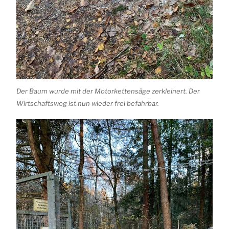
Der Baum wurde mit der Motorkettensäge zerkleinert. Der
Wirtschaftsweg ist nun wieder frei befahrbar.