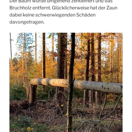
Der Baum wurde umgehend zerkleinert und das
Bruchholz entfernt. Glücklicherweise hat der Zaun
dabei keine schwerwiegenden Schäden
davongetragen.