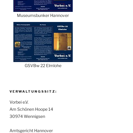
Museumsbunker Hannover
GSVBw 22 Elmlohe
VERWALTUNGSSITZ:
Vorbei e.V.
Am Schönen Hoope 14
30974 Wennigsen
Amtsgericht Hannover