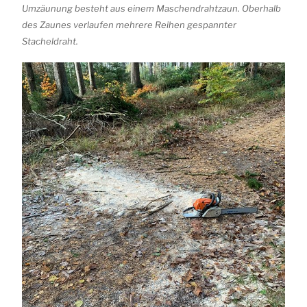
Umzäunung besteht aus einem Maschendrahtzaun. Oberhalb
des Zaunes verlaufen mehrere Reihen gespannter
Stacheldraht.