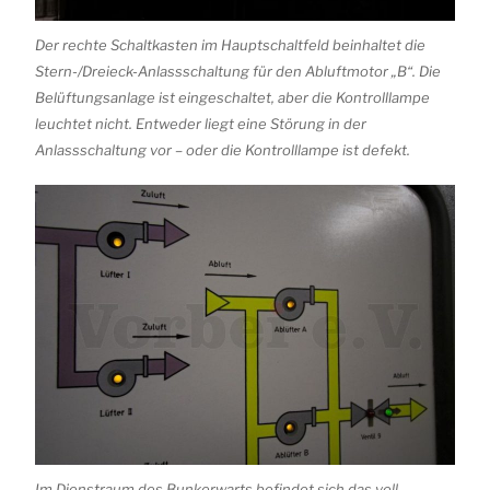
Der rechte Schaltkasten im Hauptschaltfeld beinhaltet die
Stern-/Dreieck-Anlassschaltung für den Abluftmotor „B“. Die
Belüftungsanlage ist eingeschaltet, aber die Kontrolllampe
leuchtet nicht. Entweder liegt eine Störung in der
Anlassschaltung vor – oder die Kontrolllampe ist defekt.
Im Dienstraum des Bunkerwarts befindet sich das voll