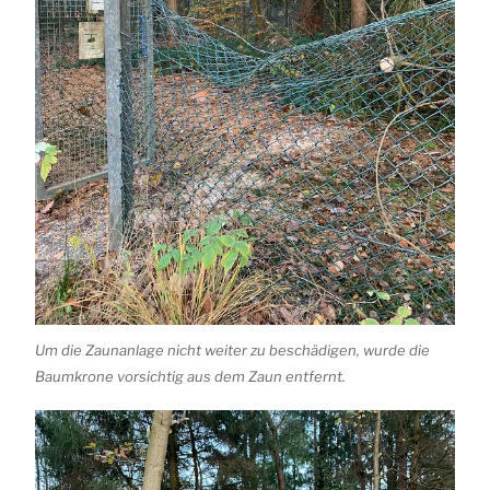
Um die Zaunanlage nicht weiter zu beschädigen, wurde die
Baumkrone vorsichtig aus dem Zaun entfernt.