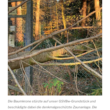
Die Baumkrone stürzte auf unser GSVBw-Grundstück und
beschädigte dabei die denkmalgeschützte Zaunanlage. Die