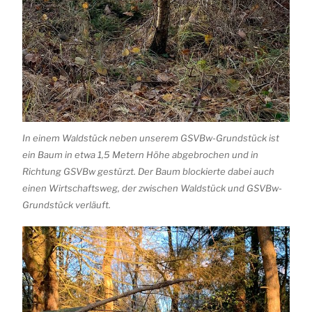
In einem Waldstück neben unserem GSVBw-Grundstück ist
ein Baum in etwa 1,5 Metern Höhe abgebrochen und in
Richtung GSVBw gestürzt. Der Baum blockierte dabei auch
einen Wirtschaftsweg, der zwischen Waldstück und GSVBw-
Grundstück verläuft.