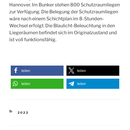
Hannover. Im Bunker stehen 800 Schutzraumliegen
zur Verfügung. Die Belegung der Schutzraumliegen
wäre nach einem Schichtplan im 8-Stunden-
Wechsel erfolgt. Die Blaulicht-Beleuchtung in den
Liegeräumen befindet sich im Originalzustand und
ist voll funktionsfähig.
teilen
teilen
teilen
teilen
KATEGORIEN
2022