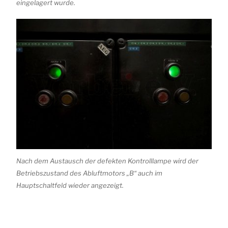
eingelagert wurde.
Nach dem Austausch der defekten Kontrolllampe wird der
Betriebszustand des Abluftmotors „B“ auch im
Hauptschaltfeld wieder angezeigt.