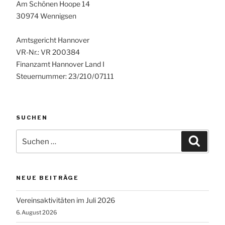
Am Schönen Hoope 14
30974 Wennigsen
Amtsgericht Hannover
VR-Nr.: VR 200384
Finanzamt Hannover Land I
Steuernummer: 23/210/07111
SUCHEN
Suchen
Suche
nach:
NEUE BEITRÄGE
Vereinsaktivitäten im Juli 2026
6. August 2026