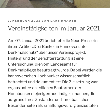
VERÖFFENTLICHT
7. FEBRUAR 2021
VON
LARS KNAUER
AM
Vereinstätigkeiten im Januar 2021
Am 07. Januar 2021 berichtete die Neue Presse in
ihrem Artikel „Drei Bunker in Hannover unter
Denkmalschutz“ über unser Vereinsprojekt.
Hintergrund der Berichterstattung ist eine
Untersuchung, die vom Landesamt für
Denkmalpflege beauftragt wurde. Dabei wurden die
hannoverschen Hochbunker wissenschaftlich
betrachtet und dokumentiert. Die Zielsetzung war
es, aus unterschiedlichen Bauformen der
Hochbunker diejenigen ausfindig zu machen, die
aufgrund Ihres Zustandes und ihrer baulichen
Besonderheiten als Erhaltungswürdig einzustufen