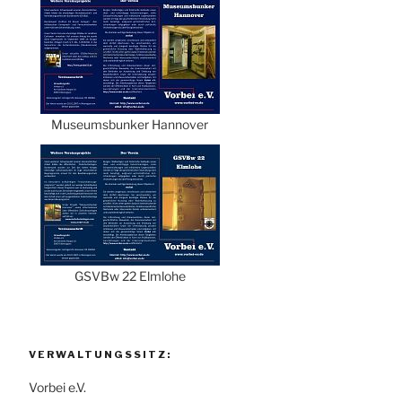
Museumsbunker Hannover
GSVBw 22 Elmlohe
VERWALTUNGSSITZ:
Vorbei e.V.