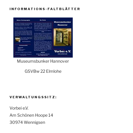
INFORMATIONS-FALTBLÄTTER
Museumsbunker Hannover
GSVBw 22 Elmlohe
VERWALTUNGSSITZ:
Vorbei e.V.
Am Schönen Hoope 14
30974 Wennigsen