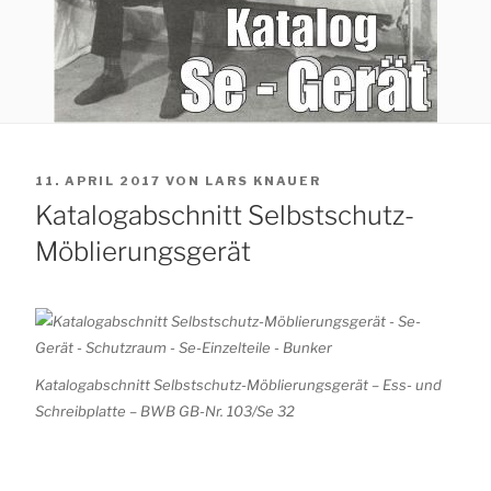
VERÖFFENTLICHT
11. APRIL 2017
VON
LARS KNAUER
AM
Katalogabschnitt Selbstschutz-
Möblierungsgerät
Katalogabschnitt Selbstschutz-Möblierungsgerät – Ess- und
Schreibplatte – BWB GB-Nr. 103/Se 32