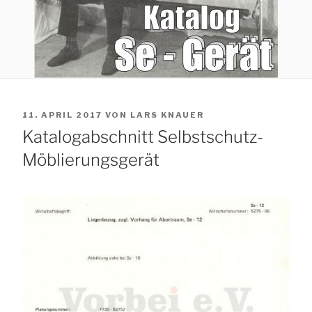
VERÖFFENTLICHT
11. APRIL 2017
VON
LARS KNAUER
AM
Katalogabschnitt Selbstschutz-
Möblierungsgerät