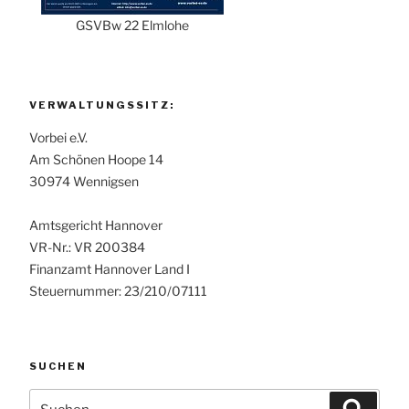
GSVBw 22 Elmlohe
VERWALTUNGSSITZ:
Vorbei e.V.
Am Schönen Hoope 14
30974 Wennigsen
Amtsgericht Hannover
VR-Nr.: VR 200384
Finanzamt Hannover Land I
Steuernummer: 23/210/07111
SUCHEN
Suchen
Suche