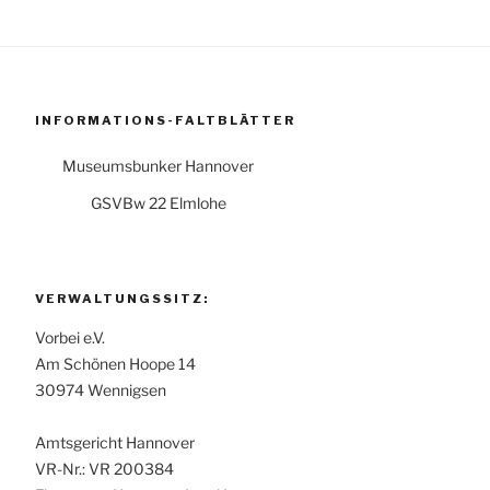
INFORMATIONS-FALTBLÄTTER
Museumsbunker Hannover
GSVBw 22 Elmlohe
VERWALTUNGSSITZ:
Vorbei e.V.
Am Schönen Hoope 14
30974 Wennigsen
Amtsgericht Hannover
VR-Nr.: VR 200384