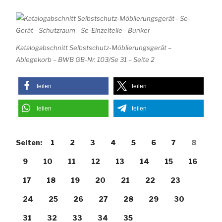
Katalogabschnitt Selbstschutz-Möblierungsgerät –
Ablegekorb – BWB GB-Nr. 103/Se 31 – Seite 2
teilen
teilen
teilen
teilen
Seiten:
1
2
3
4
5
6
7
8
9
10
11
12
13
14
15
16
17
18
19
20
21
22
23
24
25
26
27
28
29
30
31
32
33
34
35