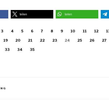
teilen
teilen
3
4
5
6
7
8
9
10
11
12
1
19
20
21
22
23
24
25
26
27
33
34
35
UNG