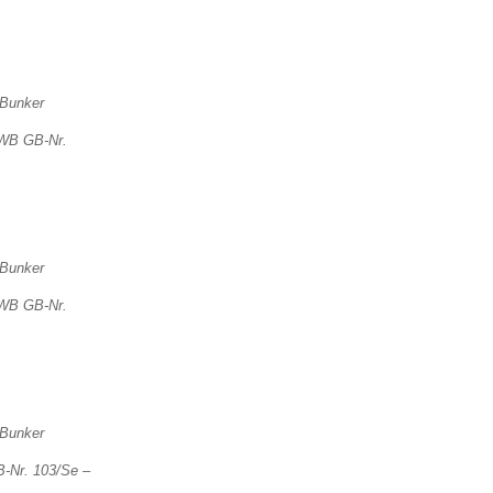
BWB GB-Nr.
BWB GB-Nr.
B-Nr. 103/Se –