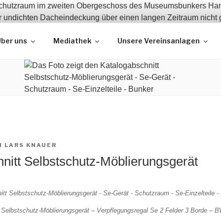
 und Erhalt zeitgeschichtlicher Bauwerke
ber uns
Mediathek
Unsere Vereinsanlagen
N
LARS KNAUER
nitt Selbstschutz-Möblierungsgerät
 Selbstschutz-Möblierungsgerät – Verpflegungsregal Se 2 Felder 3 Borde – 