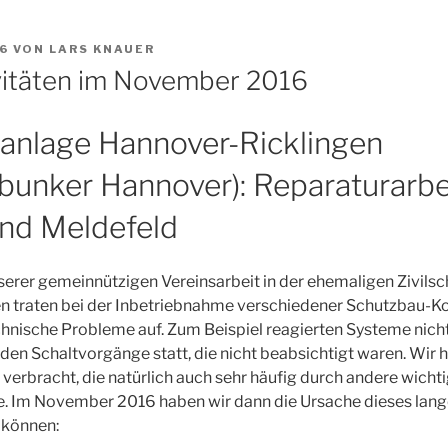
6
VON
LARS KNAUER
vitäten im November 2016
zanlage Hannover-Ricklingen
unker Hannover): Reparaturarbe
und Meldefeld
erer gemeinnützigen Vereinsarbeit in der ehemaligen Zivils
n traten bei der Inbetriebnahme verschiedener Schutzbau
hnische Probleme auf. Zum Beispiel reagierten Systeme nicht
den Schaltvorgänge statt, die nicht beabsichtigt waren. Wir ha
 verbracht, die natürlich auch sehr häufig durch andere wich
. Im November 2016 haben wir dann die Ursache dieses lan
 können: