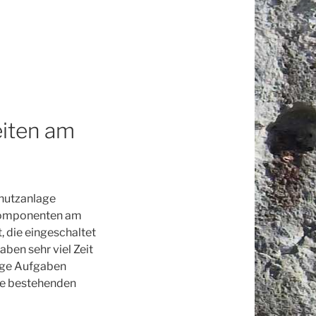
iten am
chutzanlage
-Komponenten am
, die eingeschaltet
ben sehr viel Zeit
tige Aufgaben
ge bestehenden