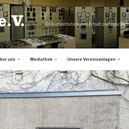
Dokumentation und Erhalt zeitgeschic
ber uns
Mediathek
Unsere Vereinsanlagen