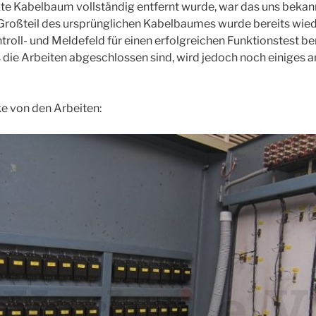
e Kabelbaum vollständig entfernt wurde, war das uns bekann
roßteil des ursprünglichen Kabelbaumes wurde bereits wiede
troll- und Meldefeld für einen erfolgreichen Funktionstest ber
 die Arbeiten abgeschlossen sind, wird jedoch noch einiges a
ke von den Arbeiten: