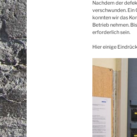
Nachdem der defekt
verschwunden. Ein G
konnten wir das Kon
Betrieb nehmen. Bis
erforderlich sein.
Hier einige Eindrüc