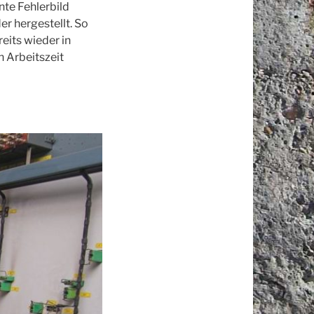
te Fehlerbild
r hergestellt. So
eits wieder in
n Arbeitszeit