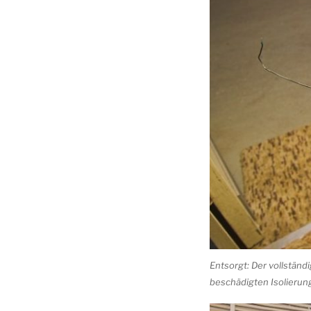
Entsorgt: Der vollstän
beschädigten Isolierun