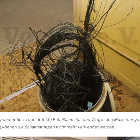
dig demontierte und defekte Kabelbaum hat den Weg in den Mülleimer g
g können die Schaltleitungen nicht mehr verwendet werden.