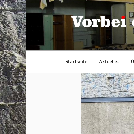
Zum
Inhalt
springen
Startseite
Aktuelles
Ü