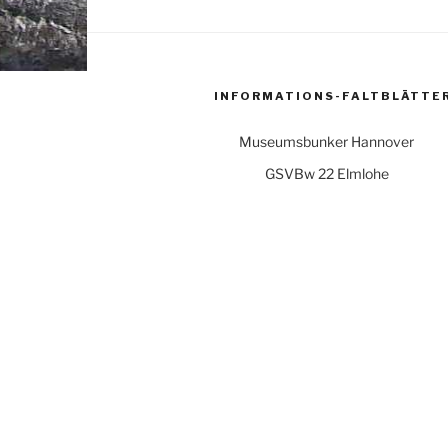
INFORMATIONS-FALTBLÄTTE
Museumsbunker Hannover
GSVBw 22 Elmlohe