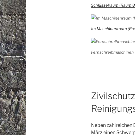
Schlüsselraum (Raum 8
Im
Maschinenraum (Ra
Fernschreibmaschinen
Zivilschut
Reinigung
Neben zahlreichen 
März einen Schwerp