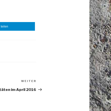
teilen
Nächster
WEITER
Beitrag
täten im April 2016