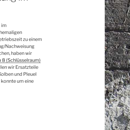
 im
ehemaligen
triebszeit zu einem
ung/Nachweisung
hen, haben wir
 8 (Schlüsselraum)
len wir Ersatzteile
 Kolben und Pleuel
konnte um eine