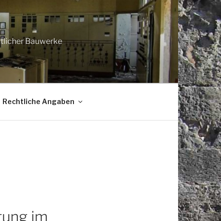
htlicher Bauwerke
Rechtliche Angaben
tung im