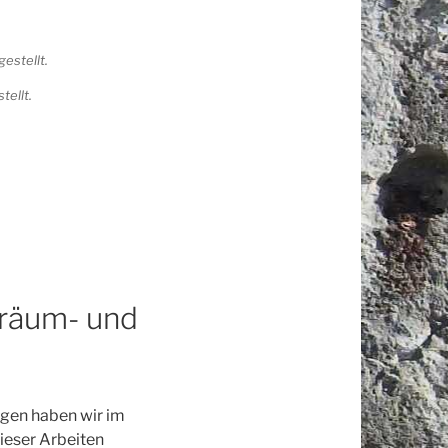
tellt.
fräum- und
ngen haben wir im
ieser Arbeiten