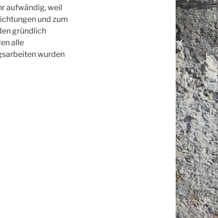
r aufwändig, weil
richtungen und zum
den gründlich
en alle
ngsarbeiten wurden