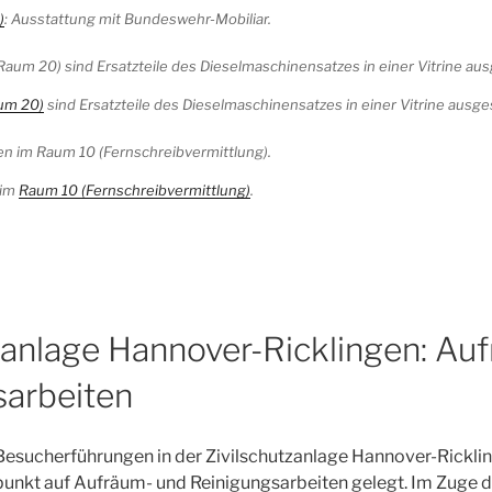
)
: Ausstattung mit Bundeswehr-Mobiliar.
um 20)
sind Ersatzteile des Dieselmaschinensatzes in einer Vitrine ausges
 im
Raum 10 (Fernschreibvermittlung)
.
zanlage Hannover-Ricklingen: Au
sarbeiten
Besucherführungen in der Zivilschutzanlage Hannover-Rickli
unkt auf Aufräum- und Reinigungsarbeiten gelegt. Im Zuge d