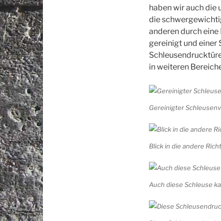
haben wir auch die 
die schwergewichti
anderen durch eine 
gereinigt und einer
Schleusendrucktüren
in weiteren Bereich
Gereinigter Schleusen
Blick in die andere Ric
Auch diese Schleuse ka