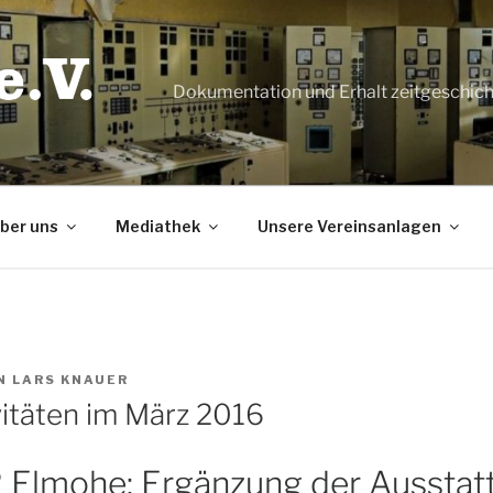
Dokumentation und Erhalt zeitgeschic
ber uns
Mediathek
Unsere Vereinsanlagen
N
LARS KNAUER
vitäten im März 2016
Elmohe: Ergänzung der Ausstat