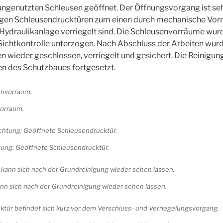
ungenutzten Schleusen geöffnet. Der Öffnungsvorgang ist seh
gen Schleusendrucktüren zum einen durch mechanische Vor
Hydraulikanlage verriegelt sind. Die Schleusenvorräume wur
 Sichtkontrolle unterzogen. Nach Abschluss der Arbeiten wurd
 wieder geschlossen, verriegelt und gesichert. Die Reinigu
en des Schutzbaues fortgesetzt.
vorraum.
htung: Geöffnete Schleusendrucktür.
nn sich nach der Grundreinigung wieder sehen lassen.