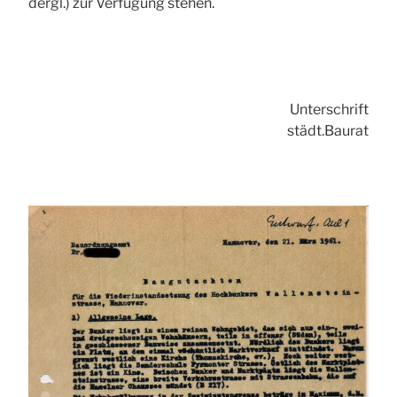
dergl.) zur Verfügung stehen.
Unterschrift
städt.Baurat