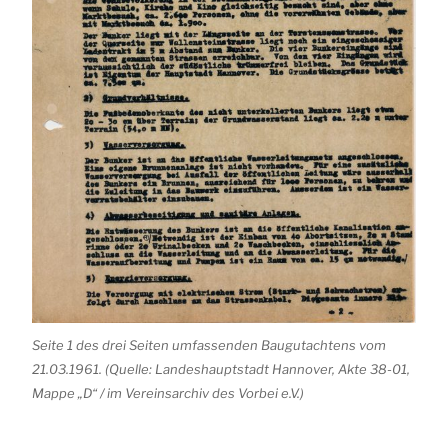
Seite 1 des drei Seiten umfassenden Baugutachtens vom
21.03.1961. (Quelle: Landeshauptstadt Hannover, Akte 38-01,
Mappe „D“ / im Vereinsarchiv des Vorbei e.V.)