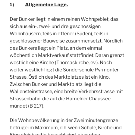
1)
Allgemeine Lage.
Der Bunker liegt in einem reinen Wohngebiet, das
sich aus ein-, zwei- und dreigeschossigen
Wohnhäusern, teils in offener (Süden), teils in
geschlossener Bauweise zusammensetzt. Nördlich
des Bunkers liegt ein Platz, an dem einmal
wöchentlich Marktverkauf stattfindet. Daran grenzt
westlich eine Kirche (Thomaskirche, ev.). Noch
weiter westlich liegt die Sonderschule Pyrmonter
Strasse. Östlich des Marktplatzes ist ein Kino.
Zwischen Bunker und Marktplatz liegt die
Wallensteinstrasse, eine breite Verkehrsstrasse mit
Strassenbahn, die auf die Hamelner Chaussee
mündet (B 217).
Die Wohnbevölkerung in der Zweiminutengrenze
betrüge im Maximum, d.h. wenn Schule, Kirche und
Kino gleichzeitig besucht sind, aber ohne