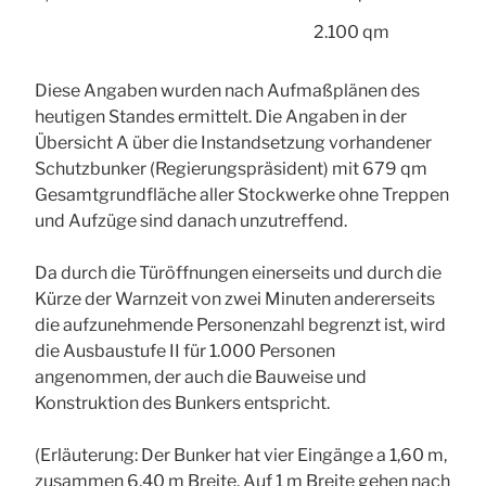
2.100 qm
Diese Angaben wurden nach Aufmaßplänen des
heutigen Standes ermittelt. Die Angaben in der
Übersicht A über die Instandsetzung vorhandener
Schutzbunker (Regierungspräsident) mit 679 qm
Gesamtgrundfläche aller Stockwerke ohne Treppen
und Aufzüge sind danach unzutreffend.
Da durch die Türöffnungen einerseits und durch die
Kürze der Warnzeit von zwei Minuten andererseits
die aufzunehmende Personenzahl begrenzt ist, wird
die Ausbaustufe II für 1.000 Personen
angenommen, der auch die Bauweise und
Konstruktion des Bunkers entspricht.
(Erläuterung: Der Bunker hat vier Eingänge a 1,60 m,
zusammen 6,40 m Breite. Auf 1 m Breite gehen nach