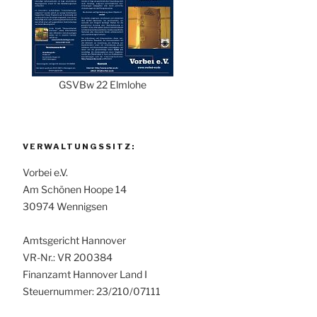
GSVBw 22 Elmlohe
VERWALTUNGSSITZ:
Vorbei e.V.
Am Schönen Hoope 14
30974 Wennigsen
Amtsgericht Hannover
VR-Nr.: VR 200384
Finanzamt Hannover Land I
Steuernummer: 23/210/07111