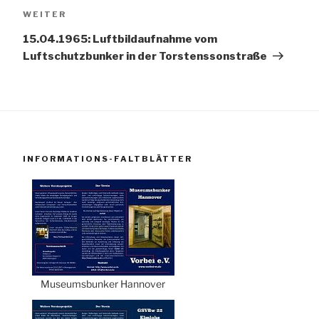
Nächster
WEITER
Beitrag
15.04.1965: Luftbildaufnahme vom
Luftschutzbunker in der Torstenssonstraße
INFORMATIONS-FALTBLÄTTER
Museumsbunker Hannover