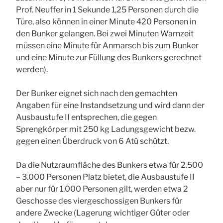
Prof. Neuffer in 1 Sekunde 1,25 Personen durch die
Türe, also können in einer Minute 420 Personen in
den Bunker gelangen. Bei zwei Minuten Warnzeit
müssen eine Minute für Anmarsch bis zum Bunker
und eine Minute zur Füllung des Bunkers gerechnet
werden).
Der Bunker eignet sich nach den gemachten
Angaben für eine Instandsetzung und wird dann der
Ausbaustufe II entsprechen, die gegen
Sprengkörper mit 250 kg Ladungsgewicht bezw.
gegen einen Überdruck von 6 Atü schützt.
Da die Nutzraumfläche des Bunkers etwa für 2.500
– 3.000 Personen Platz bietet, die Ausbaustufe II
aber nur für 1.000 Personen gilt, werden etwa 2
Geschosse des viergeschossigen Bunkers für
andere Zwecke (Lagerung wichtiger Güter oder