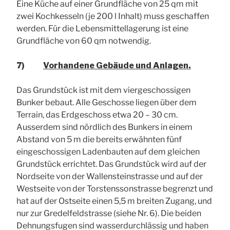
Eine Küche auf einer Grundfläche von 25 qm mit
zwei Kochkesseln (je 200 l Inhalt) muss geschaffen
werden. Für die Lebensmittellagerung ist eine
Grundfläche von 60 qm notwendig.
7)
Vorhandene Gebäude und Anlagen.
Das Grundstück ist mit dem viergeschossigen
Bunker bebaut. Alle Geschosse liegen über dem
Terrain, das Erdgeschoss etwa 20 – 30 cm.
Ausserdem sind nördlich des Bunkers in einem
Abstand von 5 m die bereits erwähnten fünf
eingeschossigen Ladenbauten auf dem gleichen
Grundstück errichtet. Das Grundstück wird auf der
Nordseite von der Wallensteinstrasse und auf der
Westseite von der Torstenssonstrasse begrenzt und
hat auf der Ostseite einen 5,5 m breiten Zugang, und
nur zur Gredelfeldstrasse (siehe Nr. 6). Die beiden
Dehnungsfugen sind wasserdurchlässig und haben