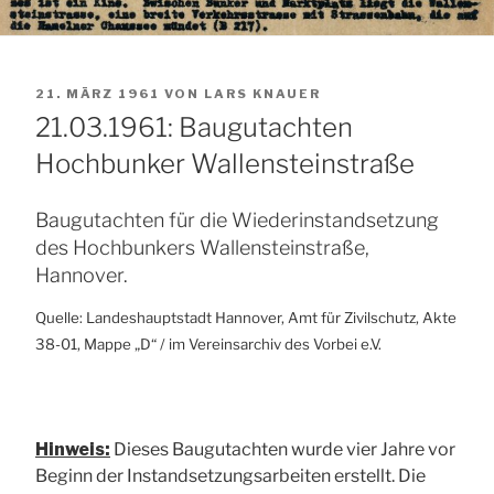
VERÖFFENTLICHT
21. MÄRZ 1961
VON
LARS KNAUER
AM
21.03.1961: Baugutachten
Hochbunker Wallensteinstraße
Baugutachten für die Wiederinstandsetzung
des Hochbunkers Wallensteinstraße,
Hannover.
Quelle: Landeshauptstadt Hannover, Amt für Zivilschutz, Akte
38-01, Mappe „D“ / im Vereinsarchiv des Vorbei e.V.
Hinweis:
Dieses Baugutachten wurde vier Jahre vor
Beginn der Instandsetzungsarbeiten erstellt. Die