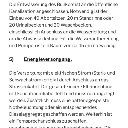
Die Entwässerung des Bunkers ist an die öffentliche
Kanalisation angeschlossen. Notwendig ist der
Einbau von 40 Abortsitzen, 20 m Standrinne oder
20 Urinalbecken und 20 Waschbecken,
einschliesslich Anschluss an die Wasserleitung und
an die Abwasserleitung. Für die Wasseraufbereitung
und Pumpen ist ein Raum von ca. 15 qm notwendig.
5)
Energieversorgung.
Die Versorgung mit elektrischen Strom (Stark- und
Schwachstrom) erfolgt durch Anschluss an das
Strassenkabel. Die gesamte innere Elteinrichtung
mit Feuchtraumkabel fehlt und muss neu angelegt
werden. Zusätzlich muss eine batteriegespeiste
Notbeleuchtung oder ein entsprechendes
Dieselaggregat geschaffen werden. Weiterhin ist
ein Fernsprechanschluss zu schaffen,
gegebenenfalls auch eine Sprechfunkanlage. Die