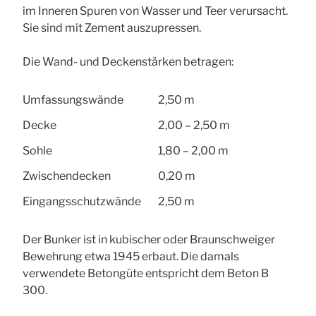
im Inneren Spuren von Wasser und Teer verursacht.
Sie sind mit Zement auszupressen.
Die Wand- und Deckenstärken betragen:
Umfassungswände
2,50 m
Decke
2,00 – 2,50 m
Sohle
1,80 – 2,00 m
Zwischendecken
0,20 m
Eingangsschutzwände
2,50 m
Der Bunker ist in kubischer oder Braunschweiger
Bewehrung etwa 1945 erbaut. Die damals
verwendete Betongüte entspricht dem Beton B
300.