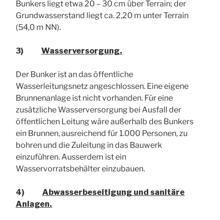
Bunkers liegt etwa 20 – 30 cm über Terrain; der
Grundwasserstand liegt ca. 2,20 m unter Terrain
(54,0 m NN).
3)
Wasserversorgung.
Der Bunker ist an das öffentliche
Wasserleitungsnetz angeschlossen. Eine eigene
Brunnenanlage ist nicht vorhanden. Für eine
zusätzliche Wasserversorgung bei Ausfall der
öffentlichen Leitung wäre außerhalb des Bunkers
ein Brunnen, ausreichend für 1.000 Personen, zu
bohren und die Zuleitung in das Bauwerk
einzuführen. Ausserdem ist ein
Wasservorratsbehälter einzubauen.
4)
Abwasserbeseitigung und sanitäre
Anlagen.