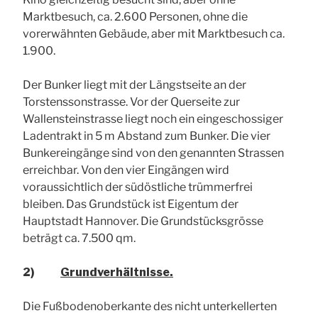
Marktbesuch, ca. 2.600 Personen, ohne die
vorerwähnten Gebäude, aber mit Marktbesuch ca.
1.900.
Der Bunker liegt mit der Längstseite an der
Torstenssonstrasse. Vor der Querseite zur
Wallensteinstrasse liegt noch ein eingeschossiger
Ladentrakt in 5 m Abstand zum Bunker. Die vier
Bunkereingänge sind von den genannten Strassen
erreichbar. Von den vier Eingängen wird
voraussichtlich der südöstliche trümmerfrei
bleiben. Das Grundstück ist Eigentum der
Hauptstadt Hannover. Die Grundstücksgrösse
beträgt ca. 7.500 qm.
2)
Grundverhältnisse.
Die Fußbodenoberkante des nicht unterkellerten