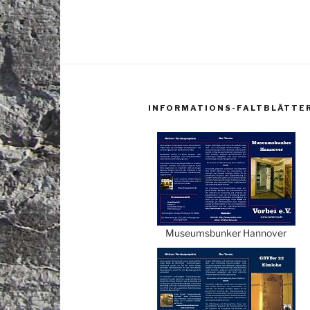
INFORMATIONS-FALTBLÄTTE
Museumsbunker Hannover