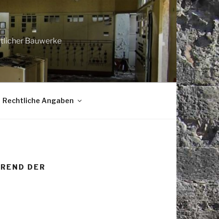
htlicher Bauwerke
Rechtliche Angaben
HREND DER