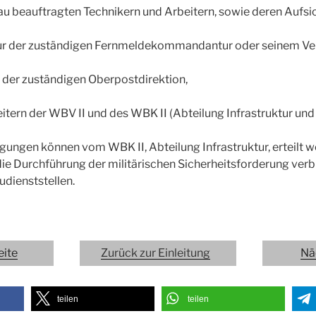
au beauftragten Technikern und Arbeitern, sowie deren Aufsi
 der zuständigen Fernmeldekommandantur oder seinem Vert
 der zuständigen Oberpostdirektion,
itern der WBV II und des WBK II (Abteilung Infrastruktur un
gen können vom WBK II, Abteilung Infrastruktur, erteilt w
ie Durchführung der militärischen Sicherheitsforderung verbl
dienststellen.
eite
Zurück zur Einleitung
Nä
teilen
teilen