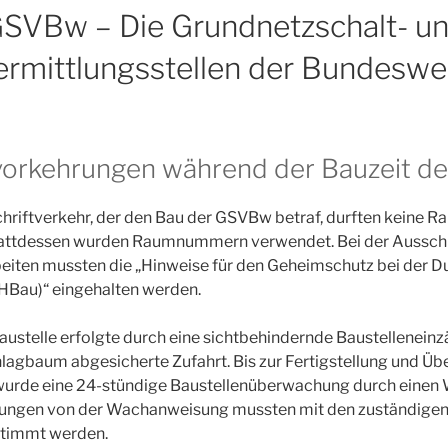
SVBw – Die Grundnetzschalt- u
ermittlungsstellen der Bundeswe
vorkehrungen während der Bauzeit 
chriftverkehr, der den Bau der GSVBw betraf, durften keine
tattdessen wurden Raumnummern verwendet. Bei der Aussch
eiten mussten die „Hinweise für den Geheimschutz bei der D
au)“ eingehalten werden.
austelle erfolgte durch eine sichtbehindernde Baustellenein
hlagbaum abgesicherte Zufahrt. Bis zur Fertigstellung und Ü
rde eine 24-stündige Baustellenüberwachung durch einen
ungen von der Wachanweisung mussten mit den zuständigen 
stimmt werden.