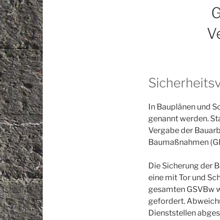
G
V
Sicherheits
In Bauplänen und S
genannt werden. S
Vergabe der Bauarb
Baumaßnahmen (GHB
Die Sicherung der B
eine mit Tor und Sc
gesamten GSVBw wu
gefordert. Abweich
Dienststellen abge