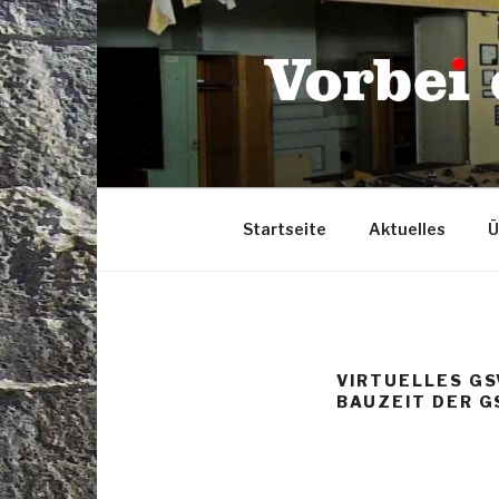
Zum
Inhalt
springen
Startseite
Aktuelles
Ü
VIRTUELLES G
BAUZEIT DER 