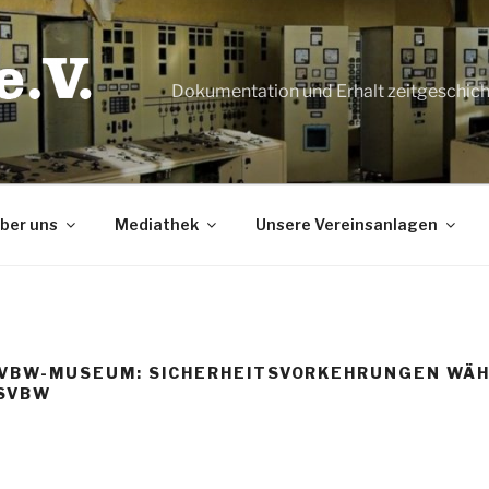
Dokumentation und Erhalt zeitgeschic
ber uns
Mediathek
Unsere Vereinsanlagen
SVBW-MUSEUM: SICHERHEITSVORKEHRUNGEN WÄ
GSVBW