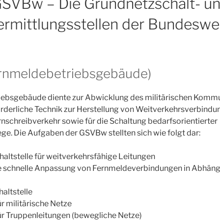
SVBw – Die Grundnetzschalt- u
ermittlungsstellen der Bundeswe
ernmeldebetriebsgebäude)
ebsgebäude diente zur Abwicklung des militärischen Komm
forderliche Technik zur Herstellung von Weitverkehrsverbindu
nschreibverkehr sowie für die Schaltung bedarfsorientierter
. Die Aufgaben der GSVBw stellten sich wie folgt dar:
altstelle für weitverkehrsfähige Leitungen
die schnelle Anpassung von Fernmeldeverbindungen in Abhäng
altstelle
r militärische Netze
ür Truppenleitungen (bewegliche Netze)