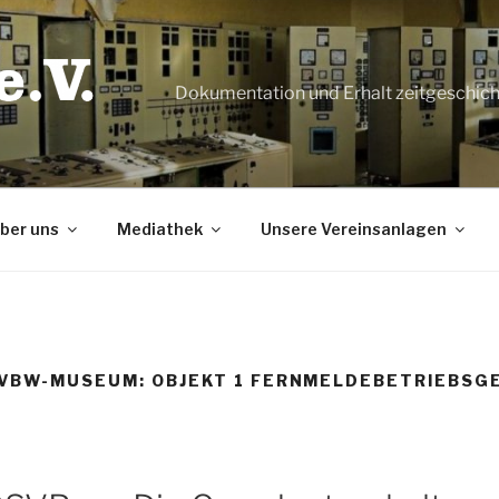
Dokumentation und Erhalt zeitgeschic
ber uns
Mediathek
Unsere Vereinsanlagen
SVBW-MUSEUM: OBJEKT 1 FERNMELDEBETRIEBSG