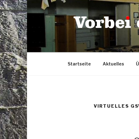
Zum
Inhalt
springen
Startseite
Aktuelles
Ü
VIRTUELLES G