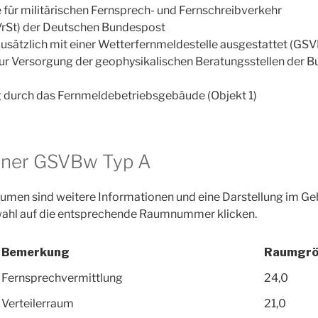
e für militärischen Fernsprech- und Fernschreibverkehr
(VrSt) der Deutschen Bundespost
sätzlich mit einer Wetterfernmeldestelle ausgestattet (GS
 zur Versorgung der geophysikalischen Beratungsstellen der 
g durch das Fernmeldebetriebsgebäude (Objekt 1)
iner GSVBw Typ A
äumen sind weitere Informationen und eine Darstellung im G
wahl auf die entsprechende Raumnummer klicken.
Bemerkung
Raumgrö
Fernsprechvermittlung
24,0
Verteilerraum
21,0