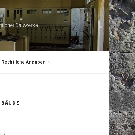
htlicher Bauwerke
Rechtliche Angaben
EBÄUDE