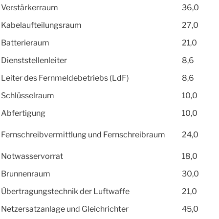
Verstärkerraum
36,0
Kabelaufteilungsraum
27,0
Batterieraum
21,0
Dienststellenleiter
8,6
Leiter des Fernmeldebetriebs (LdF)
8,6
Schlüsselraum
10,0
Abfertigung
10,0
Fernschreibvermittlung und Fernschreibraum
24,0
Notwasservorrat
18,0
Brunnenraum
30,0
Übertragungstechnik der Luftwaffe
21,0
Netzersatzanlage und Gleichrichter
45,0