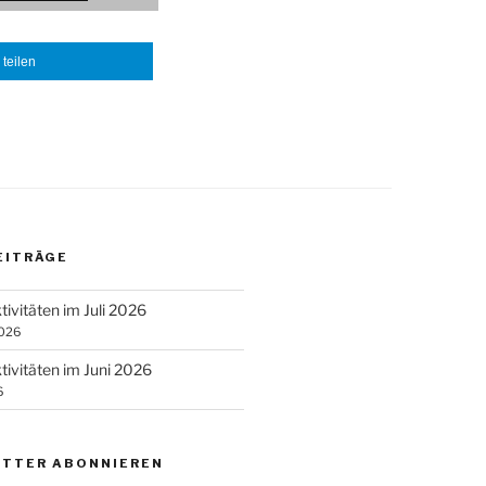
teilen
EITRÄGE
tivitäten im Juli 2026
2026
tivitäten im Juni 2026
6
TTER ABONNIEREN