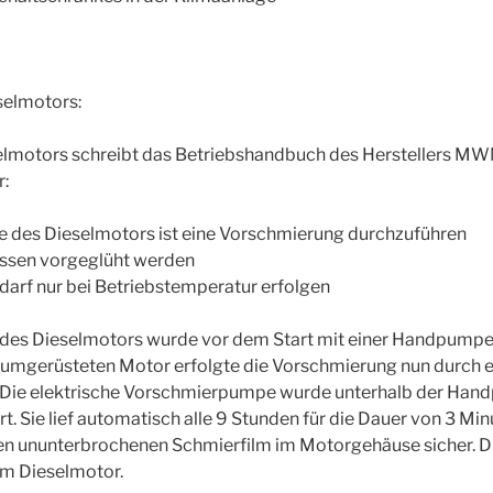
selmotors:
elmotors schreibt das Betriebshandbuch des Herstellers M
r:
e des Dieselmotors ist eine Vorschmierung durchzuführen
ssen vorgeglüht werden
darf nur bei Betriebstemperatur erfolgen
des Dieselmotors wurde vor dem Start mit einer Handpumpe 
 umgerüsteten Motor erfolgte die Vorschmierung nun durch ei
Die elektrische Vorschmierpumpe wurde unterhalb der Ha
t. Sie lief automatisch alle 9 Stunden für die Dauer von 3 Minu
nen ununterbrochenen Schmierfilm im Motorgehäuse sicher.
am Dieselmotor.