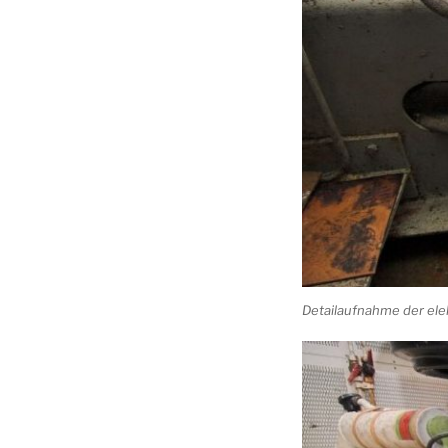
Detailaufnahme der el