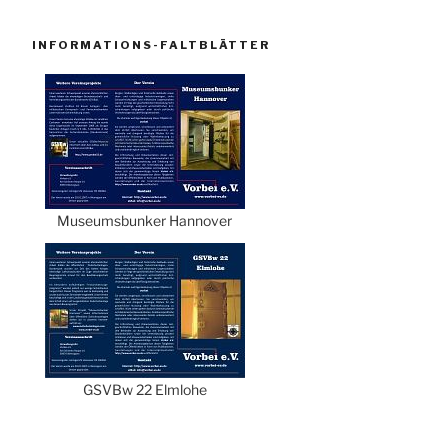
INFORMATIONS-FALTBLÄTTER
Museumsbunker Hannover
GSVBw 22 Elmlohe