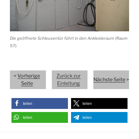
Die geöffnete Schleusentür führt in den Ankleideraum (Raum
57).
<
Vorherige
Zurück zur
Nächste Seite
>
Seite
Einleitung
teilen
teilen
teilen
teilen