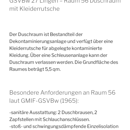
GSVBw 27 Lingen – Raum 56 Duschraum
mit Kleiderrutsche
Der Duschraum ist Bestandteil der
Dekontaminierungsanlage und verfügt über eine
Kleiderrutsche für abgelegte kontaminierte
Kleidung. Über eine Schleusenanlage kann der
Duschraum verlassen werden. Die Grundfläche des
Raumes beträgt 5,5 qm.
Besondere Anforderungen an Raum 56
laut GMIF-GSVBw (1965):
-sanitäre Ausstattung: 2 Duschbrausen, 2
Zapfstellen mit Schlauchanschlüssen.
-stoß- und schwingungsdämpfende Einzelisolation