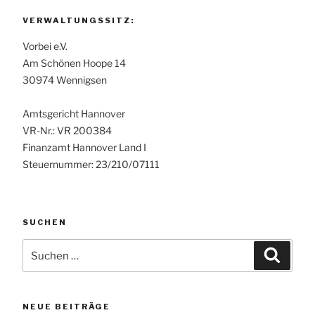
VERWALTUNGSSITZ:
Vorbei e.V.
Am Schönen Hoope 14
30974 Wennigsen
Amtsgericht Hannover
VR-Nr.: VR 200384
Finanzamt Hannover Land I
Steuernummer: 23/210/07111
SUCHEN
Suchen
Suche
nach:
NEUE BEITRÄGE