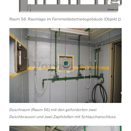
Raum 56: Raumlage im Fernmeldebetriebsgebäude (Objekt 1).
Duschraum (Raum 56) mit den geforderten zwei
Duschbrausen und zwei Zapfstellen mit Schlauchanschluss.