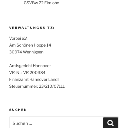
GSVBw 22 Elmlohe
VERWALTUNGSSITZ:
Vorbei e.V.
Am Schönen Hoope 14
30974 Wennigsen
Amtsgericht Hannover
VR-Nr.: VR 200384
Finanzamt Hannover Land I
Steuernummer: 23/210/07111
SUCHEN
Suchen
Suche
nach: