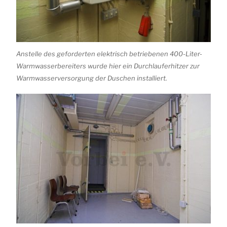
Anstelle des geforderten elektrisch betriebenen 400-Liter-
Warmwasserbereiters wurde hier ein Durchlauferhitzer zur
Warmwasserversorgung der Duschen installiert.