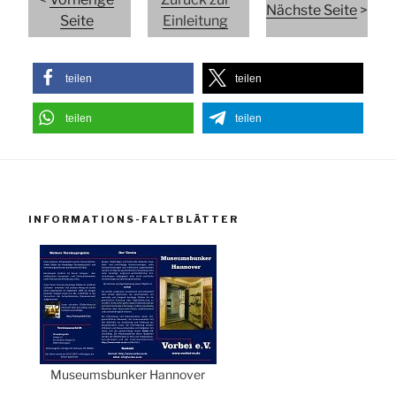
Nächste Seite
>
Seite
Einleitung
teilen
teilen
teilen
teilen
INFORMATIONS-FALTBLÄTTER
Museumsbunker Hannover