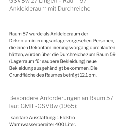
GSVBw 27 Lingen – Raum 57
Ankleideraum mit Durchreiche
Raum 57 wurde als Ankleideraum der
Dekontaminierungsanlage vorgesehen. Personen,
die einen Dekontaminierungsvorgang durchlaufen
hätten, würden über die Durchreiche zum Raum 59
(Lagerraum für saubere Bekleidung) neue
Bekleidung ausgehändigt bekommen. Die
Grundfläche des Raumes beträgt 12,1 qm.
Besondere Anforderungen an Raum 57
laut GMIF-GSVBw (1965):
-sanitäre Ausstattung: 1 Elektro-
Warmwasserbereiter 400 Liter.