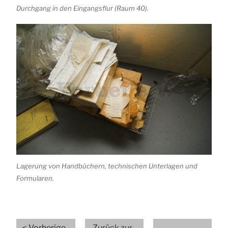
Durchgang in den Eingangsflur (Raum 40).
Lagerung von Handbüchern, technischen Unterlagen und
Formularen.
<
Vorherige
Zurück zur