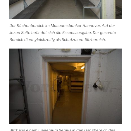
Der Küchenbereich im Museumsbunker Hannover. Auf der
linken Seite befindet sich die Essensausgabe. Der gesamte
Bereich dient gleichzeitig als Schutzraum-Sitzbereich.
Blick aus einem Liegeraum heraus in den Gangbereich des