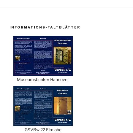
INFORMATIONS-FALTBLÄTTER
Museumsbunker Hannover
GSVBw 22 Elmlohe