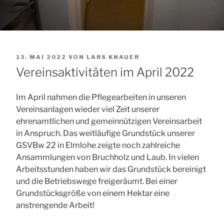
VERÖFFENTLICHT
13. MAI 2022
VON
LARS KNAUER
AM
Vereinsaktivitäten im April 2022
Im April nahmen die Pflegearbeiten in unseren
Vereinsanlagen wieder viel Zeit unserer
ehrenamtlichen und gemeinnützigen Vereinsarbeit
in Anspruch. Das weitläufige Grundstück unserer
GSVBw 22 in Elmlohe zeigte noch zahlreiche
Ansammlungen von Bruchholz und Laub. In vielen
Arbeitsstunden haben wir das Grundstück bereinigt
und die Betriebswege freigeräumt. Bei einer
Grundstücksgröße von einem Hektar eine
anstrengende Arbeit!