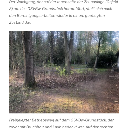
Der Wachgang, der auf der Innenseite der Zaunanlage (Objekt
8) um das GSVBw-Grundstück herumführt, stellt sich nach
den Bereinigungsarbeiten wieder in einem gepflegten
Zustand dar.
Freigelegter Betriebsweg auf dem GSVBw-Grundstück, der
zuvor mit Bruchholz und Laub bedeckt war. Auf der rechten