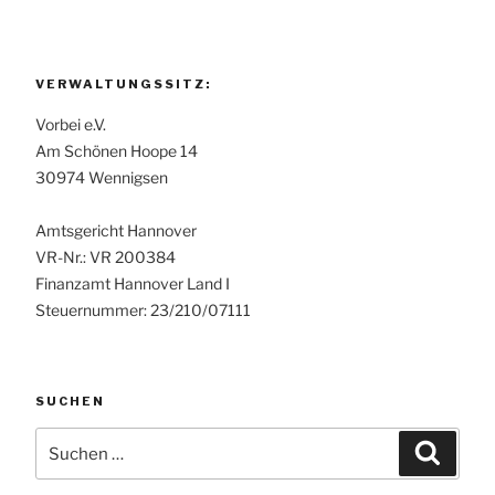
VERWALTUNGSSITZ:
Vorbei e.V.
Am Schönen Hoope 14
30974 Wennigsen
Amtsgericht Hannover
VR-Nr.: VR 200384
Finanzamt Hannover Land I
Steuernummer: 23/210/07111
SUCHEN
Suchen
Suche
nach: