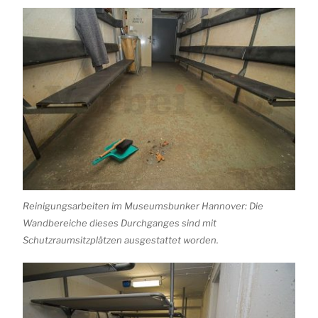
Reinigungsarbeiten im Museumsbunker Hannover: Die
Wandbereiche dieses Durchganges sind mit
Schutzraumsitzplätzen ausgestattet worden.