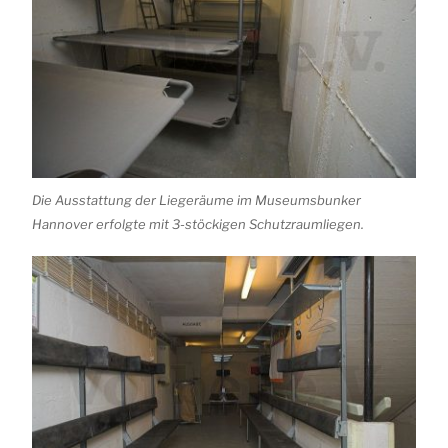
Die Ausstattung der Liegeräume im Museumsbunker
Hannover erfolgte mit 3-stöckigen Schutzraumliegen.