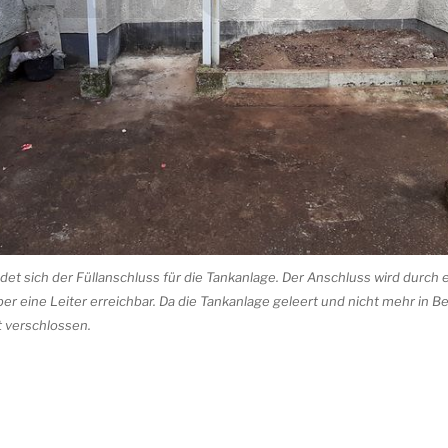
det sich der Füllanschluss für die Tankanlage. Der Anschluss wird durch
er eine Leiter erreichbar. Da die Tankanlage geleert und nicht mehr in Be
t verschlossen.