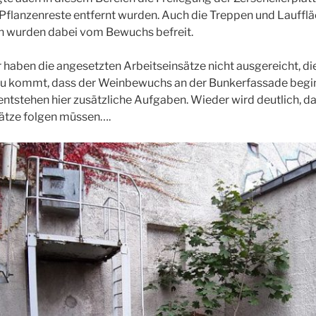
lanzenreste entfernt wurden. Auch die Treppen und Laufflä
 wurden dabei vom Bewuchs befreit.
aben die angesetzten Arbeitseinsätze nicht ausgereicht, di
zu kommt, dass der Weinbewuchs an der Bunkerfassade begin
ntstehen hier zusätzliche Aufgaben. Wieder wird deutlich, da
sätze folgen müssen….