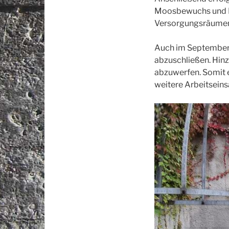
Moosbewuchs und Pf
Versorgungsräumen
Auch im September h
abzuschließen. Hin
abzuwerfen. Somit e
weitere Arbeitsein