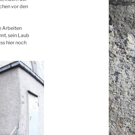
chen vor den
e Arbeiten
nt, sein Laub
ss hier noch