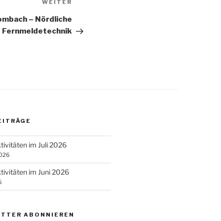
Nächster
WEITER
Beitrag
mbach – Nördliche
 Fernmeldetechnik
EITRÄGE
tivitäten im Juli 2026
2026
tivitäten im Juni 2026
6
TTER ABONNIEREN