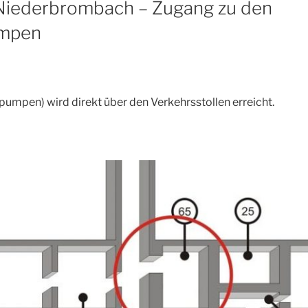
iederbrombach – Zugang zu den
umpen
mpen) wird direkt über den Verkehrsstollen erreicht.