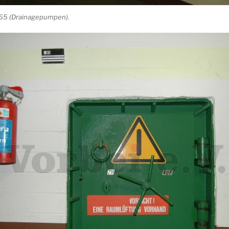
65 (Drainagepumpen).