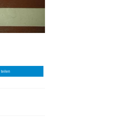
teilen