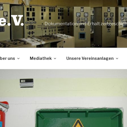
Dokumentation und Erhalt zeitgeschic
ber uns
Mediathek
Unsere Vereinsanlagen