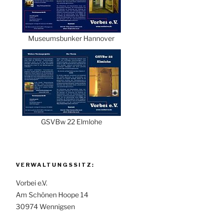
Museumsbunker Hannover
GSVBw 22 Elmlohe
VERWALTUNGSSITZ:
Vorbei e.V.
Am Schönen Hoope 14
30974 Wennigsen