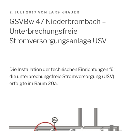
VERÖFFENTLICHT
2. JULI 2017
VON
LARS KNAUER
AM
GSVBw 47 Niederbrombach –
Unterbrechungsfreie
Stromversorgungsanlage USV
Die Installation der technischen Einrichtungen für
die unterbrechungsfreie Stromversorgung (USV)
erfolgte im Raum 20a.