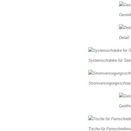
Gestell
Detail
Systemschränke für Si
Stromversorgungsschrank
Geöffn
Tische für Fernschreibm