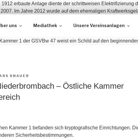
 und Erhalt zeitgeschichtlicher Bauwerke
ber uns
Mediathek
Unsere Vereinsanlagen
ARS KNAUER
iederbrombach – Östliche Kammer
ereich
ichen Kammer 1 befanden sich kryptografische Einrichtungen. Di
onderen Sicherheitsbestimmungen.