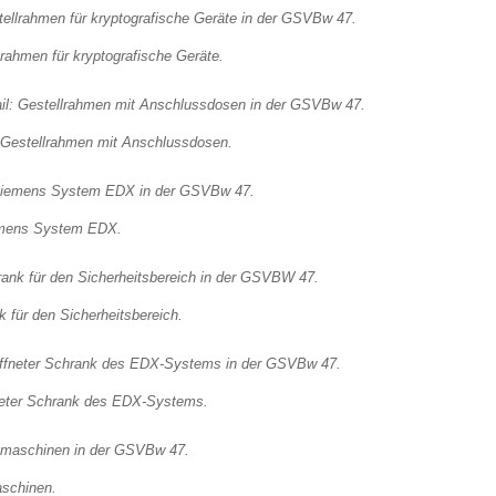
rahmen für kryptografische Geräte.
: Gestellrahmen mit Anschlussdosen.
emens System EDX.
 für den Sicherheitsbereich.
eter Schrank des EDX-Systems.
aschinen.