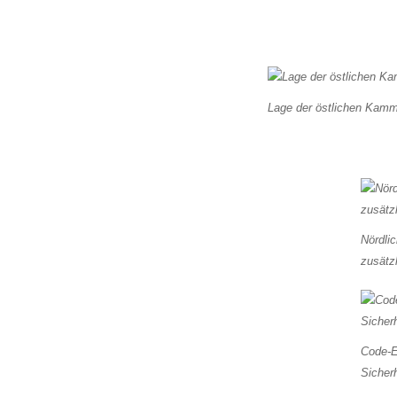
Lage der östlichen Kamm
Nördlic
zusätzl
Code-E
Sicherh