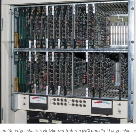
nen für aufgeschaltete Netzkonzentratoren (NC) und direkt angeschlosse