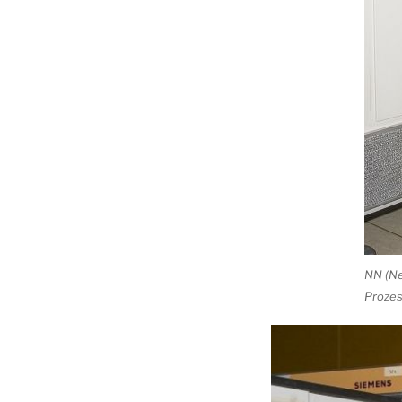
NN (Ne
Prozes