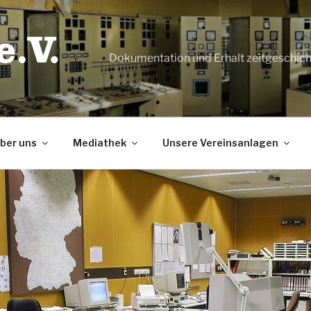
Dokumentation und Erhalt zeitgeschic
ber uns
Mediathek
Unsere Vereinsanlagen