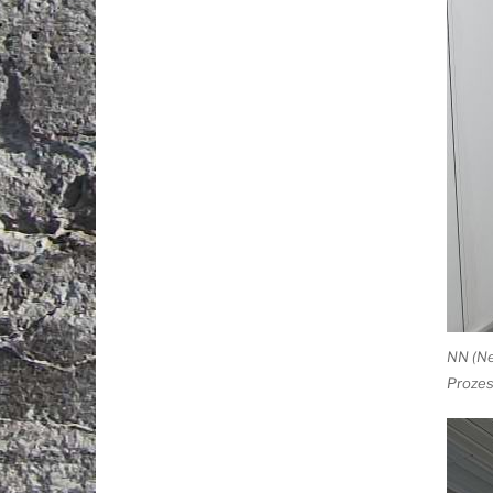
NN (Ne
Prozes