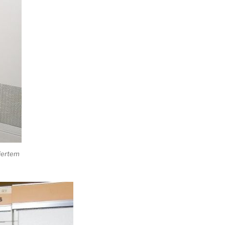
iertem