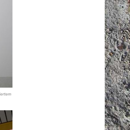
iertem