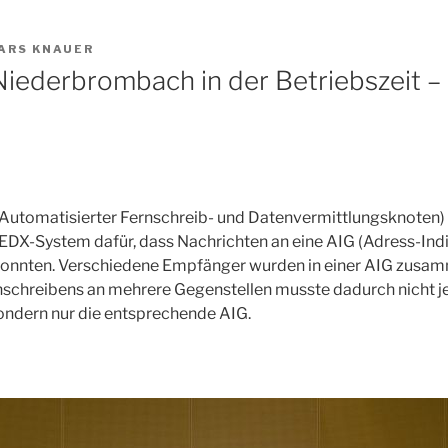
ARS KNAUER
iederbrombach in der Betriebszeit 
utomatisierter Fernschreib- und Datenvermittlungsknoten
 EDX-System dafür, dass Nachrichten an eine AIG (Adress-Ind
onnten. Verschiedene Empfänger wurden in einer AIG zusam
rnschreibens an mehrere Gegenstellen musste dadurch nicht
sondern nur die entsprechende AIG.