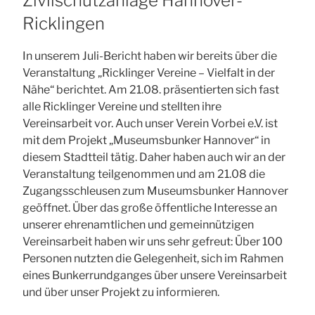
Zivilschutzanlage Hannover-
Ricklingen
In unserem Juli-Bericht haben wir bereits über die
Veranstaltung „Ricklinger Vereine – Vielfalt in der
Nähe“ berichtet. Am 21.08. präsentierten sich fast
alle Ricklinger Vereine und stellten ihre
Vereinsarbeit vor. Auch unser Verein Vorbei e.V. ist
mit dem Projekt „Museumsbunker Hannover“ in
diesem Stadtteil tätig. Daher haben auch wir an der
Veranstaltung teilgenommen und am 21.08 die
Zugangsschleusen zum Museumsbunker Hannover
geöffnet. Über das große öffentliche Interesse an
unserer ehrenamtlichen und gemeinnützigen
Vereinsarbeit haben wir uns sehr gefreut: Über 100
Personen nutzten die Gelegenheit, sich im Rahmen
eines Bunkerrundganges über unsere Vereinsarbeit
und über unser Projekt zu informieren.