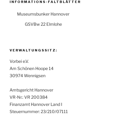
INFORMATIONS-FALTBLÄTTER
Museumsbunker Hannover
GSVBw 22 Elmlohe
VERWALTUNGSSITZ:
Vorbei e.V.
Am Schönen Hoope 14
30974 Wennigsen
Amtsgericht Hannover
VR-Nr.: VR 200384
Finanzamt Hannover Land I
Steuernummer: 23/210/07111