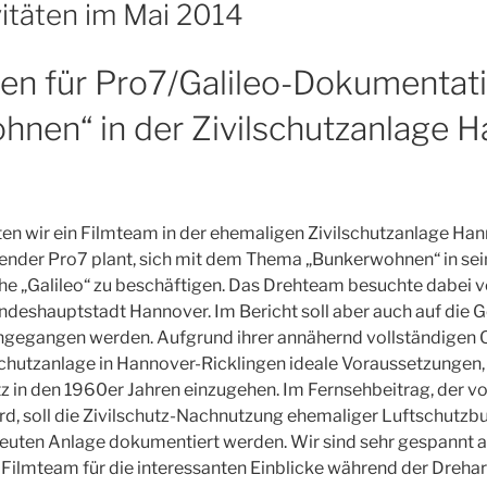
vitäten im Mai 2014
ten für Pro7/Galileo-Dokumentat
nen“ in der Zivilschutzanlage H
en wir ein Filmteam in der ehemaligen Zivilschutzanlage Ha
ender Pro7 plant, sich mit dem Thema „Bunkerwohnen“ in sei
e „Galileo“ zu beschäftigen. Das Drehteam besuchte dabei 
andeshauptstadt Hannover. Im Bericht soll aber auch auf die 
gegangen werden. Aufgrund ihrer annähernd vollständigen O
ilschutzanlage in Hannover-Ricklingen ideale Voraussetzungen
tz in den 1960er Jahren einzugehen. Im Fernsehbeitrag, der v
ird, soll die Zivilschutz-Nachnutzung ehemaliger Luftschutz
reuten Anlage dokumentiert werden. Wir sind sehr gespannt a
ilmteam für die interessanten Einblicke während der Drehar