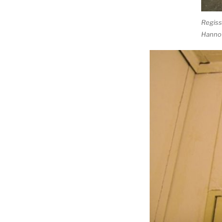
Regiss
Hannov