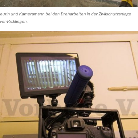
eurin und Kameramann bei den Dreharbeiten in der Zivilschutzanlage
er-Ricklingen.