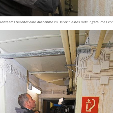
ehteams bereitet eine Aufnahme im Bereich eines Rettungsraumes vor