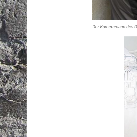
Der Kameramann des Dr