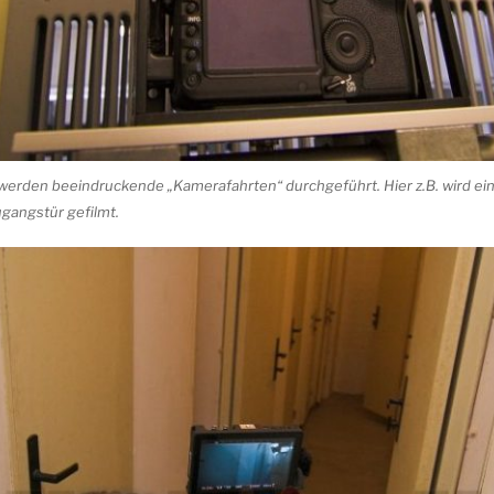
werden beeindruckende „Kamerafahrten“ durchgeführt. Hier z.B. wird ein
ugangstür gefilmt.