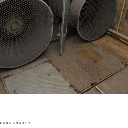
LARS KNAUER