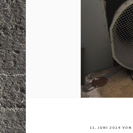
VERÖFFENTLICHT
11. JUNI 2014
VON