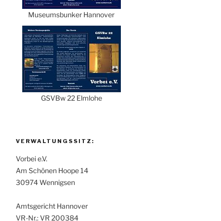
Museumsbunker Hannover
GSVBw 22 Elmlohe
VERWALTUNGSSITZ:
Vorbei e.V.
Am Schönen Hoope 14
30974 Wennigsen
Amtsgericht Hannover
VR-Nr.: VR 200384