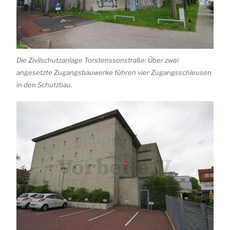
Die Zivilschutzanlage Torstenssonstraße: Über zwei
angesetzte Zugangsbauwerke führen vier Zugangsschleusen
in den Schutzbau.