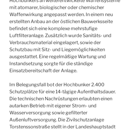
Hochbunkers an weiterentwickelte Waffensysteme
mit atomarer, biologischer oder chemischer
Waffenwirkung angepasst werden. In einem neu
erstellten Anbau an der östlichen Bauwerksseite
befindet sich eine komplexe mehrstufige
Luftfilteranlage. Zusätzlich wurde Sanitäts- und
Verbrauchsmaterial eingelagert, sowie der
Schutzbau mit Sitz- und Liegemöglichkeiten
ausgestattet. Eine regelmäßige Wartung und
Instandsetzung sorgte für die ständige
Einsatzbereitschaft der Anlage.
Im Belegungsfall bot der Hochbunker 2.400
Schutzplätze für eine 14-tägige Aufenthaltsdauer.
Die technischen Nachrüstungen erlaubten einen
autarken Betrieb mit eigener Strom- und
Wasserversorgung sowie gefilterter
Außenluftversorgung. Die Zivilschutzanlage
Torstenssonstraße stellt in der Landeshauptstadt