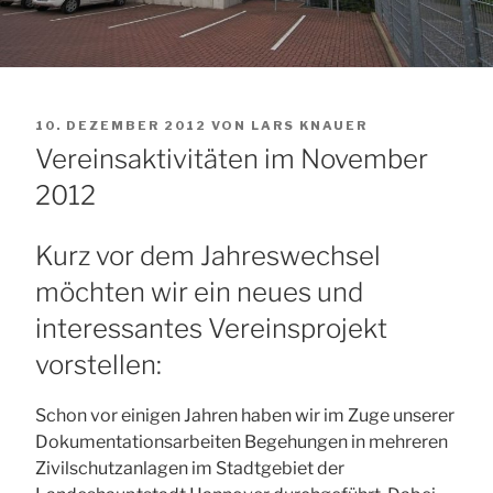
VERÖFFENTLICHT
10. DEZEMBER 2012
VON
LARS KNAUER
AM
Vereinsaktivitäten im November
2012
Kurz vor dem Jahreswechsel
möchten wir ein neues und
interessantes Vereinsprojekt
vorstellen:
Schon vor einigen Jahren haben wir im Zuge unserer
Dokumentationsarbeiten Begehungen in mehreren
Zivilschutzanlagen im Stadtgebiet der