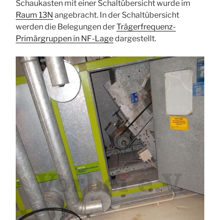
Schaukasten mit einer Schaltübersicht wurde im
Raum 13N
angebracht. In der Schaltübersicht
werden die Belegungen der
Trägerfrequenz-
Primärgruppen in NF-Lage
dargestellt.