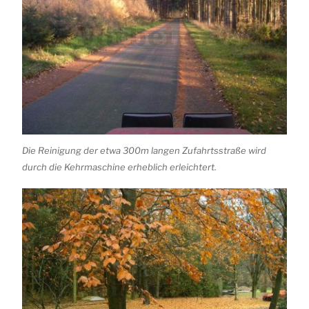
Die Reinigung der etwa 300m langen Zufahrtsstraße wird
durch die Kehrmaschine erheblich erleichtert.