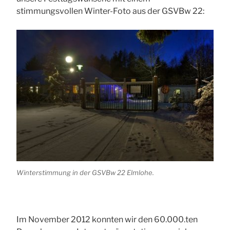
stimmungsvollen Winter-Foto aus der GSVBw 22:
Winterstimmung in der GSVBw 22 Elmlohe.
Im November 2012 konnten wir den 60.000.ten