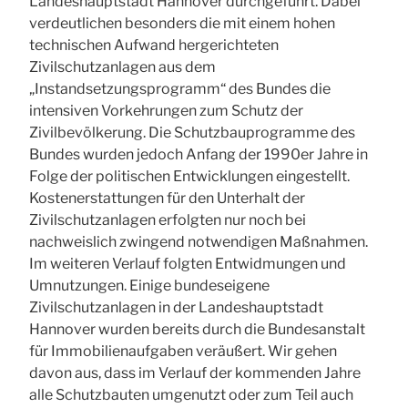
Landeshauptstadt Hannover durchgeführt. Dabei
verdeutlichen besonders die mit einem hohen
technischen Aufwand hergerichteten
Zivilschutzanlagen aus dem
„Instandsetzungsprogramm“ des Bundes die
intensiven Vorkehrungen zum Schutz der
Zivilbevölkerung. Die Schutzbauprogramme des
Bundes wurden jedoch Anfang der 1990er Jahre in
Folge der politischen Entwicklungen eingestellt.
Kostenerstattungen für den Unterhalt der
Zivilschutzanlagen erfolgten nur noch bei
nachweislich zwingend notwendigen Maßnahmen.
Im weiteren Verlauf folgten Entwidmungen und
Umnutzungen. Einige bundeseigene
Zivilschutzanlagen in der Landeshauptstadt
Hannover wurden bereits durch die Bundesanstalt
für Immobilienaufgaben veräußert. Wir gehen
davon aus, dass im Verlauf der kommenden Jahre
alle Schutzbauten umgenutzt oder zum Teil auch