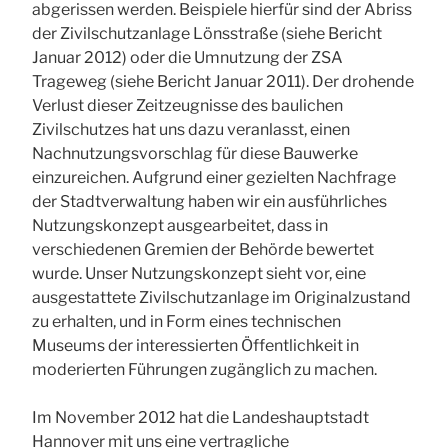
abgerissen werden. Beispiele hierfür sind der Abriss
der Zivilschutzanlage Lönsstraße (siehe Bericht
Januar 2012) oder die Umnutzung der ZSA
Trageweg (siehe Bericht Januar 2011). Der drohende
Verlust dieser Zeitzeugnisse des baulichen
Zivilschutzes hat uns dazu veranlasst, einen
Nachnutzungsvorschlag für diese Bauwerke
einzureichen. Aufgrund einer gezielten Nachfrage
der Stadtverwaltung haben wir ein ausführliches
Nutzungskonzept ausgearbeitet, dass in
verschiedenen Gremien der Behörde bewertet
wurde. Unser Nutzungskonzept sieht vor, eine
ausgestattete Zivilschutzanlage im Originalzustand
zu erhalten, und in Form eines technischen
Museums der interessierten Öffentlichkeit in
moderierten Führungen zugänglich zu machen.
Im November 2012 hat die Landeshauptstadt
Hannover mit uns eine vertragliche