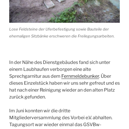
Lose Feldsteine der Uferbefestigung sowie Bauteile der
ehemaligen Sitzbänke erschweren die Freilegungsarbeiten.
In der Nähe des Dienstgebäudes fand sich unter
einem Laubhaufen verborgen eine alte
Sprechgarnitur aus dem
Fernmeldebunker
. Über
dieses Einzelstück haben wir uns sehr gefreut und es
hat nach einer Reinigung wieder an den alten Platz
zurück gefunden.
Im Juni konnten wir die dritte
Mitgliederversammlung des Vorbei e.V. abhalten.
Tagungsort war wieder einmal das GSVBw-