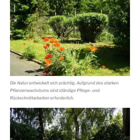
Die Natur entwickelt sich prächtig. Aufgrund des starken
Pflanzenwachstums sind ständige Pflege- und
Rückschnittarbeiten erforderlich.