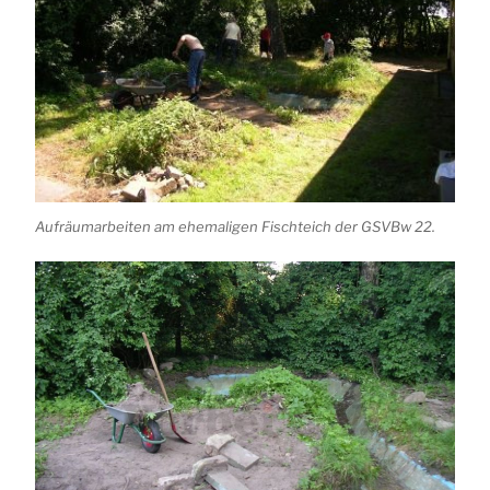
Aufräumarbeiten am ehemaligen Fischteich der GSVBw 22.