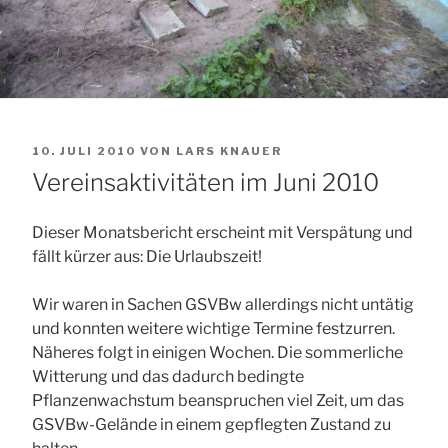
VERÖFFENTLICHT
10. JULI 2010
VON
LARS KNAUER
AM
Vereinsaktivitäten im Juni 2010
Dieser Monatsbericht erscheint mit Verspätung und
fällt kürzer aus: Die Urlaubszeit!
Wir waren in Sachen GSVBw allerdings nicht untätig
und konnten weitere wichtige Termine festzurren.
Näheres folgt in einigen Wochen. Die sommerliche
Witterung und das dadurch bedingte
Pflanzenwachstum beanspruchen viel Zeit, um das
GSVBw-Gelände in einem gepflegten Zustand zu