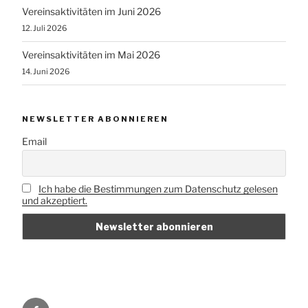
Vereinsaktivitäten im Juni 2026
12. Juli 2026
Vereinsaktivitäten im Mai 2026
14. Juni 2026
NEWSLETTER ABONNIEREN
Email
Ich habe die Bestimmungen zum Datenschutz gelesen
und akzeptiert.
Vorbei