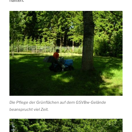
halten.
Die Pflege der Grünflächen auf dem GSVBw-Gelände
beansprucht viel Zeit.