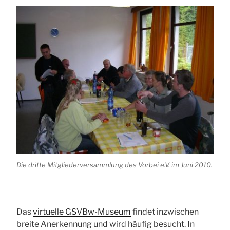
Die dritte Mitgliederversammlung des Vorbei e.V. im Juni 2010.
Das
virtuelle GSVBw-Museum
findet inzwischen
breite Anerkennung und wird häufig besucht. In