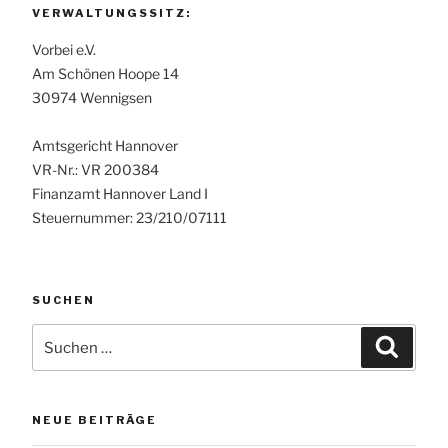
VERWALTUNGSSITZ:
Vorbei e.V.
Am Schönen Hoope 14
30974 Wennigsen
Amtsgericht Hannover
VR-Nr.: VR 200384
Finanzamt Hannover Land I
Steuernummer: 23/210/07111
SUCHEN
Suchen
Suche
nach:
NEUE BEITRÄGE