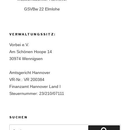
GSVBw 22 Elmlohe
VERWALTUNGSSITZ:
Vorbei e.V.
Am Schönen Hoope 14
30974 Wennigsen
Amtsgericht Hannover
VR-Nr.: VR 200384
Finanzamt Hannover Land I
Steuernummer: 23/210/07111
SUCHEN
Suchen