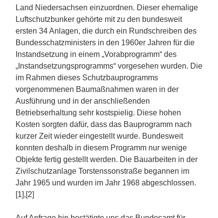
Land Niedersachsen einzuordnen. Dieser ehemalige
Luftschutzbunker gehörte mit zu den bundesweit
ersten 34 Anlagen, die durch ein Rundschreiben des
Bundesschatzministers in den 1960er Jahren für die
Instandsetzung in einem „Vorabprogramm“ des
„Instandsetzungsprogramms“ vorgesehen wurden. Die
im Rahmen dieses Schutzbauprogramms
vorgenommenen Baumaßnahmen waren in der
Ausführung und in der anschließenden
Betriebserhaltung sehr kostspielig. Diese hohen
Kosten sorgten dafür, dass das Bauprogramm nach
kurzer Zeit wieder eingestellt wurde. Bundesweit
konnten deshalb in diesem Programm nur wenige
Objekte fertig gestellt werden. Die Bauarbeiten in der
Zivilschutzanlage Torstenssonstraße begannen im
Jahr 1965 und wurden im Jahr 1968 abgeschlossen.
[1],[2]
Auf Anfrage hin bestätigte uns das Bundesamt für