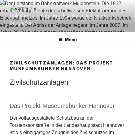
Zum
Inhalt
Dokumentation und Erhalt zeitgeschichtlicher
springen
Bauwerke
Menü
ZIVILSCHUTZANLAGEN: DAS PROJEKT
MUSEUMSBUNKER HANNOVER
Zivilschutzanlagen
Das Projekt Museumsbunker Hannover
Der vollausgestattete Schutzbau an der
Torstenssonstraße in der Landeshauptstadt Hannover
ist als einzigartiges Zeugnis des Zivilschutzes im