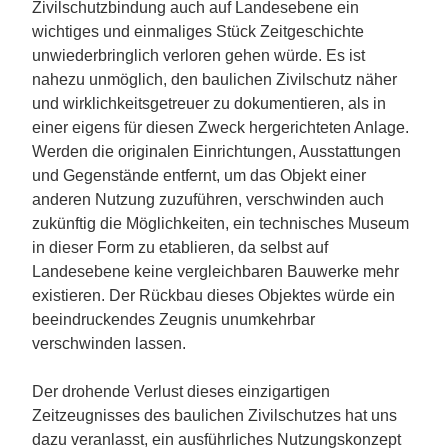
Zivilschutzbindung auch auf Landesebene ein
wichtiges und einmaliges Stück Zeitgeschichte
unwiederbringlich verloren gehen würde. Es ist
nahezu unmöglich, den baulichen Zivilschutz näher
und wirklichkeitsgetreuer zu dokumentieren, als in
einer eigens für diesen Zweck hergerichteten Anlage.
Werden die originalen Einrichtungen, Ausstattungen
und Gegenstände entfernt, um das Objekt einer
anderen Nutzung zuzuführen, verschwinden auch
zukünftig die Möglichkeiten, ein technisches Museum
in dieser Form zu etablieren, da selbst auf
Landesebene keine vergleichbaren Bauwerke mehr
existieren. Der Rückbau dieses Objektes würde ein
beeindruckendes Zeugnis unumkehrbar
verschwinden lassen.
Der drohende Verlust dieses einzigartigen
Zeitzeugnisses des baulichen Zivilschutzes hat uns
dazu veranlasst, ein ausführliches Nutzungskonzept