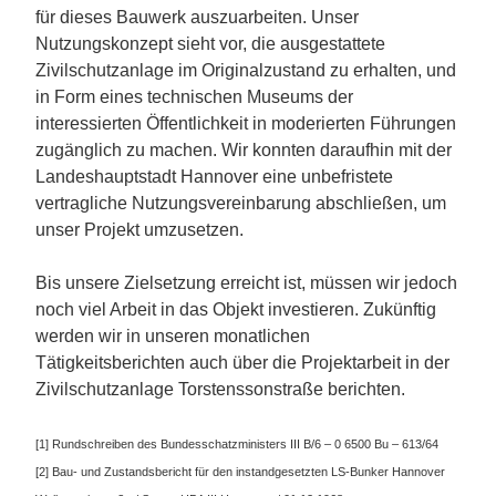
für dieses Bauwerk auszuarbeiten. Unser
Nutzungskonzept sieht vor, die ausgestattete
Zivilschutzanlage im Originalzustand zu erhalten, und
in Form eines technischen Museums der
interessierten Öffentlichkeit in moderierten Führungen
zugänglich zu machen. Wir konnten daraufhin mit der
Landeshauptstadt Hannover eine unbefristete
vertragliche Nutzungsvereinbarung abschließen, um
unser Projekt umzusetzen.
Bis unsere Zielsetzung erreicht ist, müssen wir jedoch
noch viel Arbeit in das Objekt investieren. Zukünftig
werden wir in unseren monatlichen
Tätigkeitsberichten auch über die Projektarbeit in der
Zivilschutzanlage Torstenssonstraße berichten.
[1] Rundschreiben des Bundesschatzministers III B/6 – 0 6500 Bu – 613/64
[2] Bau- und Zustandsbericht für den instandgesetzten LS-Bunker Hannover