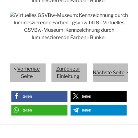
<
Vorherige
Zurück zur
Nächste Seite
>
Seite
Einleitung
teilen
teilen
teilen
teilen