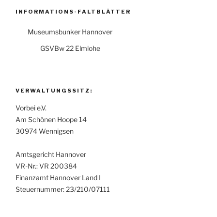
INFORMATIONS-FALTBLÄTTER
Museumsbunker Hannover
GSVBw 22 Elmlohe
VERWALTUNGSSITZ:
Vorbei e.V.
Am Schönen Hoope 14
30974 Wennigsen
Amtsgericht Hannover
VR-Nr.: VR 200384
Finanzamt Hannover Land I
Steuernummer: 23/210/07111