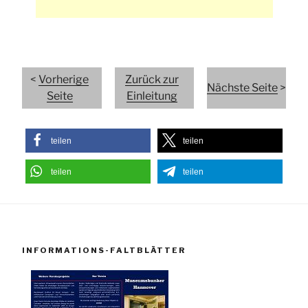
<
Vorherige
Zurück zur
Nächste Seite
>
Seite
Einleitung
teilen
teilen
teilen
teilen
INFORMATIONS-FALTBLÄTTER