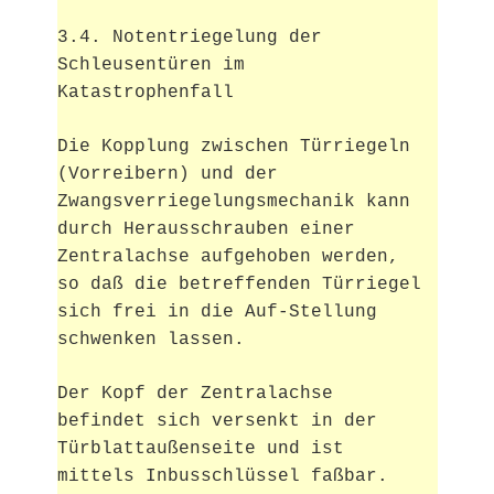
3.4. Notentriegelung der
Schleusentüren im
Katastrophenfall
Die Kopplung zwischen Türriegeln
(Vorreibern) und der
Zwangsverriegelungsmechanik kann
durch Herausschrauben
einer
Zentralachse aufgehoben werden,
so daß die betreffen
den Türriegel
sich frei in die Auf-Stellung
schwenken
lassen.
Der Kopf der Zentralachse
befindet sich versenkt in der
Tür
blattaußenseite und ist
mittels Inbusschlüssel faßbar.