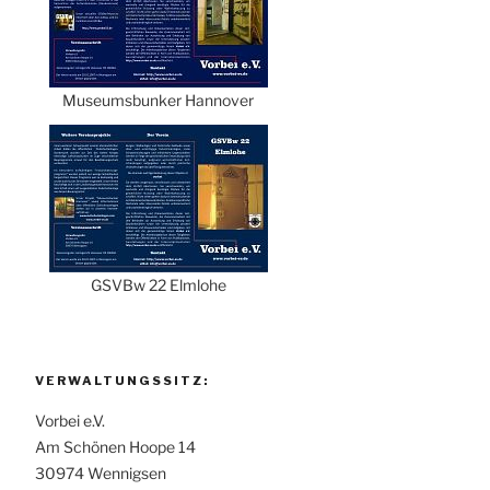
Museumsbunker Hannover
GSVBw 22 Elmlohe
VERWALTUNGSSITZ:
Vorbei e.V.
Am Schönen Hoope 14
30974 Wennigsen