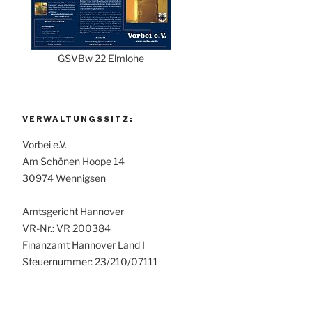
GSVBw 22 Elmlohe
VERWALTUNGSSITZ:
Vorbei e.V.
Am Schönen Hoope 14
30974 Wennigsen
Amtsgericht Hannover
VR-Nr.: VR 200384
Finanzamt Hannover Land I
Steuernummer: 23/210/07111