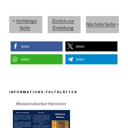
<
Vorherige
Zurück zur
Nächste Seite
>
Seite
Einleitung
teilen
teilen
teilen
teilen
INFORMATIONS-FALTBLÄTTER
Museumsbunker Hannover