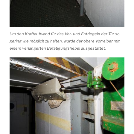
Um den Kraftaufwand für das Ver- und Entriegeln der Tür so
gering wie möglich zu halten, wurde der obere Vorreiber mit
einem verlängerten Betätigungshebel ausgestattet.