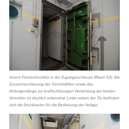
Innere Panzerdrucktür in der Zugangsschleuse (Raum 52). Die
Zusammenfassung der Türenhälften sowie das
Hebelgestänge zur kraftschlüssigen Verbindung der beiden
Vorreiber ist deutlich erkennbar. Links neben der Tür befinden
sich die Drucktaster für die Bedienung der Anlage.