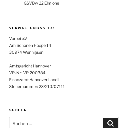
GSVBw 22 Elmlohe
VERWALTUNGSSITZ:
Vorbei e.V.
Am Schönen Hoope 14
30974 Wennigsen
Amtsgericht Hannover
VR-Nr.: VR 200384
Finanzamt Hannover Land I
Steuernummer: 23/210/07111
SUCHEN
Suchen
Suche
nach: