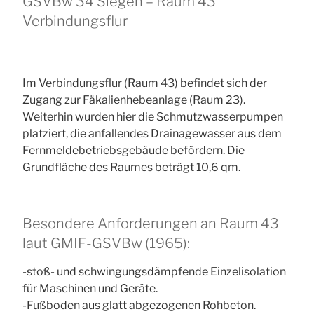
GSVBw 34 Siegen – Raum 43
Verbindungsflur
Im Verbindungsflur (Raum 43) befindet sich der
Zugang zur Fäkalienhebeanlage (Raum 23).
Weiterhin wurden hier die Schmutzwasserpumpen
platziert, die anfallendes Drainagewasser aus dem
Fernmeldebetriebsgebäude befördern. Die
Grundfläche des Raumes beträgt 10,6 qm.
Besondere Anforderungen an Raum 43
laut GMIF-GSVBw (1965):
-stoß- und schwingungsdämpfende Einzelisolation
für Maschinen und Geräte.
-Fußboden aus glatt abgezogenen Rohbeton.