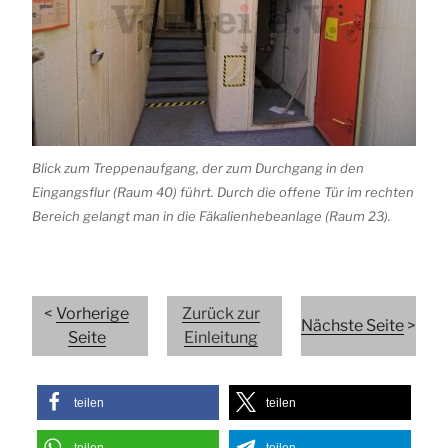
Blick zum Treppenaufgang, der zum Durchgang in den
Eingangsflur (Raum 40) führt. Durch die offene Tür im rechten
Bereich gelangt man in die Fäkalienhebeanlage (Raum 23).
<
Vorherige
Zurück zur
Nächste Seite
>
Seite
Einleitung
teilen
teilen
teilen
teilen