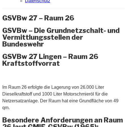
Datenschutz
GSVBw 27 – Raum 26
GSVBw – Die Grundnetzschalt- und
Vermittlungsstellen der
Bundeswehr
GSVBw 27 Lingen – Raum 26
Kraftstoffvorrat
Im Raum 26 erfolgte die Lagerung von 26.000 Liter
Dieselkraftstoff und 1000 Liter Motorschmieröl für die
Netzersatzanlage. Der Raum hat eine Grundfläche von 49
qm.
Besondere Anforderungen an Raum
26 laut GMIF-GSVBw (1965):