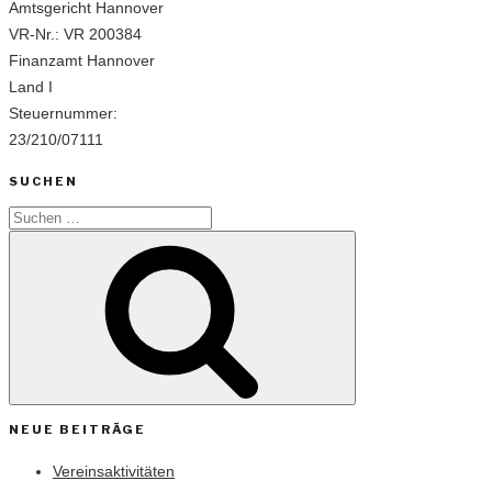
Amtsgericht Hannover
VR-Nr.: VR 200384
Finanzamt Hannover
Land I
Steuernummer:
23/210/07111
SUCHEN
Suchen
Suchen
nach:
NEUE BEITRÄGE
Vereinsaktivitäten