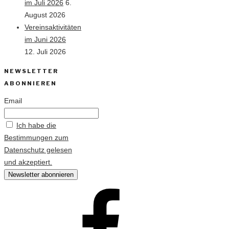
im Juli 2026
6.
August 2026
Vereinsaktivitäten
im Juni 2026
12. Juli 2026
NEWSLETTER
ABONNIEREN
Email
Ich habe die
Bestimmungen zum
Datenschutz gelesen
und akzeptiert.
Vorbei
e.V.
auf