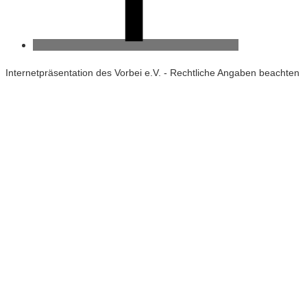
Facebook
Internetpräsentation des Vorbei e.V. - Rechtliche Angaben beachten