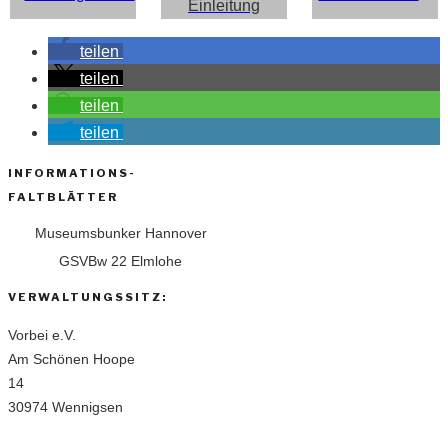
Einleitung
teilen
teilen
teilen
teilen
INFORMATIONS-
FALTBLÄTTER
Museumsbunker Hannover
GSVBw 22 Elmlohe
VERWALTUNGSSITZ:
Vorbei e.V.
Am Schönen Hoope
14
30974 Wennigsen