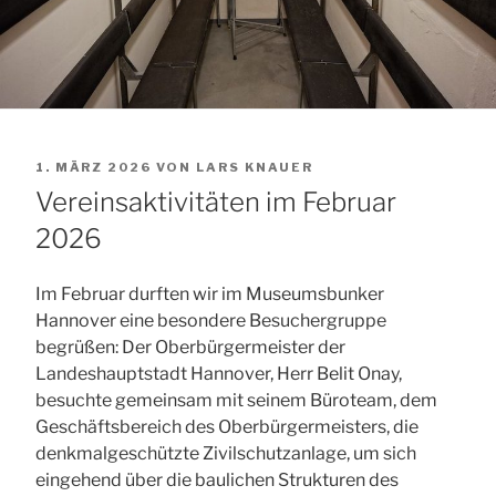
VERÖFFENTLICHT
1. MÄRZ 2026
VON
LARS KNAUER
AM
Vereinsaktivitäten im Februar
2026
Im Februar durften wir im Museumsbunker
Hannover eine besondere Besuchergruppe
begrüßen: Der Oberbürgermeister der
Landeshauptstadt Hannover, Herr Belit Onay,
besuchte gemeinsam mit seinem Büroteam, dem
Geschäftsbereich des Oberbürgermeisters, die
denkmalgeschützte Zivilschutzanlage, um sich
eingehend über die baulichen Strukturen des