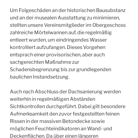
Um Folgeschäden an der historischen Bausubstanz
und an der musealen Ausstattung zu minimieren,
stellten unsere Vereinsmitglieder im Obergeschoss
zahlreiche Mörtelwannen auf, die regelmäßig
entleert wurden, um eindringendes Wasser
kontrolliert aufzufangen. Dieses Vorgehen
entsprach einer provisorischen, aber auch
sachgerechten Maßnahme zur
Schadensbegrenzung bis zur grundlegenden
baulichen Instandsetzung.
Auch nach Abschluss der Dachsanierung werden
weiterhin in regelmäßigen Abständen
Sichtkontrollen durchgeführt. Dabei gilt besondere
Aufmerksamkeit den zuvor festgestellten feinen
Rissen in der massiven Betondecke sowie
möglichen Feuchteindikatoren an Wand- und
Deckenflächen. Da über einen längeren