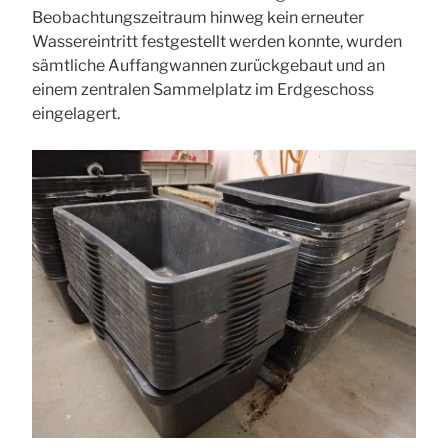
Beobachtungszeitraum hinweg kein erneuter
Wassereintritt festgestellt werden konnte, wurden
sämtliche Auffangwannen zurückgebaut und an
einem zentralen Sammelplatz im Erdgeschoss
eingelagert.