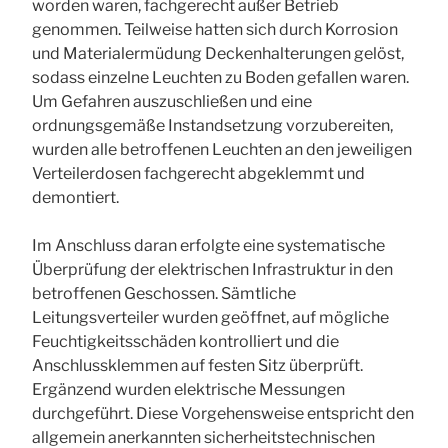
worden waren, fachgerecht außer Betrieb
genommen. Teilweise hatten sich durch Korrosion
und Materialermüdung Deckenhalterungen gelöst,
sodass einzelne Leuchten zu Boden gefallen waren.
Um Gefahren auszuschließen und eine
ordnungsgemäße Instandsetzung vorzubereiten,
wurden alle betroffenen Leuchten an den jeweiligen
Verteilerdosen fachgerecht abgeklemmt und
demontiert.
Im Anschluss daran erfolgte eine systematische
Überprüfung der elektrischen Infrastruktur in den
betroffenen Geschossen. Sämtliche
Leitungsverteiler wurden geöffnet, auf mögliche
Feuchtigkeitsschäden kontrolliert und die
Anschlussklemmen auf festen Sitz überprüft.
Ergänzend wurden elektrische Messungen
durchgeführt. Diese Vorgehensweise entspricht den
allgemein anerkannten sicherheitstechnischen