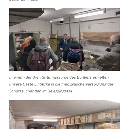
In einem der drei Rettungsräume des Bunkers erhielten
unsere Gäste Einblicke in die medizinische Versorgung der
Schutzsuchenden im Belegungsfall.