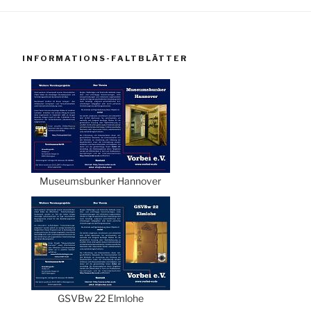
INFORMATIONS-FALTBLÄTTER
Museumsbunker Hannover
GSVBw 22 Elmlohe