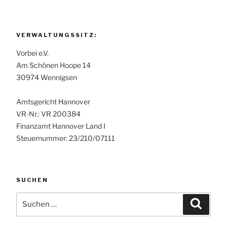
VERWALTUNGSSITZ:
Vorbei e.V.
Am Schönen Hoope 14
30974 Wennigsen
Amtsgericht Hannover
VR-Nr.: VR 200384
Finanzamt Hannover Land I
Steuernummer: 23/210/07111
SUCHEN
Suchen
Suche
nach: