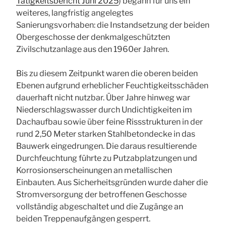
Tätigkeitsbericht Juni 2025
) begann für uns ein
weiteres, langfristig angelegtes
Sanierungsvorhaben: die Instandsetzung der beiden
Obergeschosse der denkmalgeschützten
Zivilschutzanlage aus den 1960er Jahren.
Bis zu diesem Zeitpunkt waren die oberen beiden
Ebenen aufgrund erheblicher Feuchtigkeitsschäden
dauerhaft nicht nutzbar. Über Jahre hinweg war
Niederschlagswasser durch Undichtigkeiten im
Dachaufbau sowie über feine Rissstrukturen in der
rund 2,50 Meter starken Stahlbetondecke in das
Bauwerk eingedrungen. Die daraus resultierende
Durchfeuchtung führte zu Putzabplatzungen und
Korrosionserscheinungen an metallischen
Einbauten. Aus Sicherheitsgründen wurde daher die
Stromversorgung der betroffenen Geschosse
vollständig abgeschaltet und die Zugänge an
beiden Treppenaufgängen gesperrt.