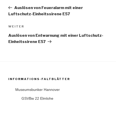
Beitrag
Auslösen von Feueralarm mit einer
Luftschutz-Einheitssirene E57
Nächster
WEITER
Beitrag
Auslösen von Entwarnung mit einer Luftschutz-
Einheitssirene E57
INFORMATIONS-FALTBLÄTTER
Museumsbunker Hannover
GSVBw 22 Elmlohe