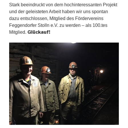
Stark beeindruckt von dem hochinteressanten Projekt
und der geleisteten Arbeit haben wir uns spontan
dazu entschlossen, Mitglied des Fördervereins
Feggendorfer Stolln e.V. zu werden – als 100.tes
Glückauf!
Mitglied.