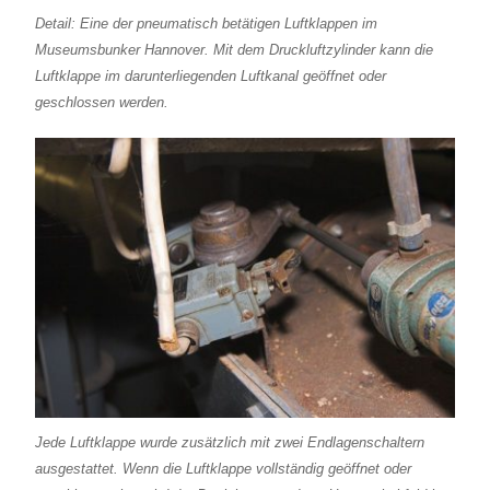
Detail: Eine der pneumatisch betätigen Luftklappen im
Museumsbunker Hannover. Mit dem Druckluftzylinder kann die
Luftklappe im darunterliegenden Luftkanal geöffnet oder
geschlossen werden.
Jede Luftklappe wurde zusätzlich mit zwei Endlagenschaltern
ausgestattet. Wenn die Luftklappe vollständig geöffnet oder