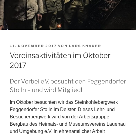
VERÖFFENTLICHT
11. NOVEMBER 2017
VON
LARS KNAUER
AM
Vereinsaktivitäten im Oktober
2017
Der Vorbei e.V. besucht den Feggendorfer
Stolln – und wird Mitglied!
Im Oktober besuchten wir das Steinkohlebergwerk
Feggendorfer Stolln im Deister. Dieses Lehr- und
Besucherbergwerk wird von der Arbeitsgruppe
Bergbau des Heimats- und Museumsvereins Lauenau
und Umgebung e.V. in ehrenamtlicher Arbeit